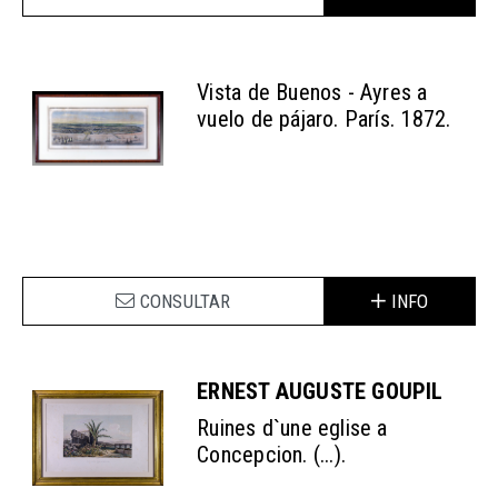
Vista de Buenos - Ayres a
vuelo de pájaro. París. 1872.
CONSULTAR
INFO
ERNEST AUGUSTE GOUPIL
Ruines d`une eglise a
Concepcion. (...).