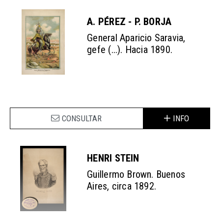
A. PÉREZ - P. BORJA
General Aparicio Saravia,
gefe (...). Hacia 1890.
CONSULTAR
INFO
HENRI STEIN
Guillermo Brown. Buenos
Aires, circa 1892.