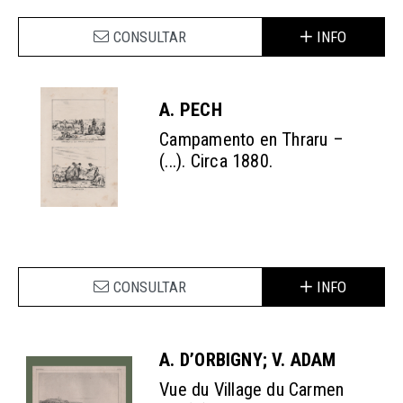
CONSULTAR
INFO
A. PECH
Campamento en Thraru –
(...). Circa 1880.
CONSULTAR
INFO
A. D’ORBIGNY; V. ADAM
Vue du Village du Carmen