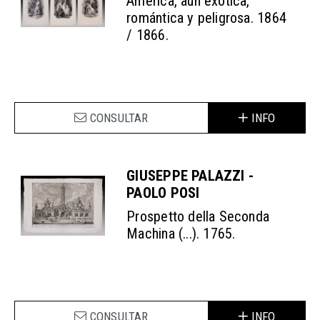
América, aún exótica,
romántica y peligrosa. 1864
/ 1866.
CONSULTAR
INFO
GIUSEPPE PALAZZI -
PAOLO POSI
Prospetto della Seconda
Machina (...). 1765.
CONSULTAR
INFO