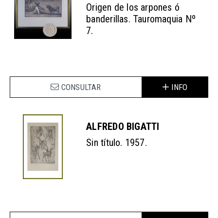
Origen de los arpones ó
banderillas. Tauromaquia Nº
7.
CONSULTAR
INFO
ALFREDO BIGATTI
Sin título. 1957.