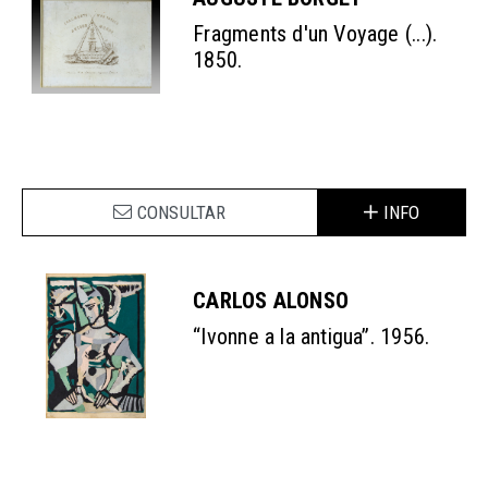
Fragments d'un Voyage (...).
1850.
CONSULTAR
INFO
CARLOS ALONSO
“Ivonne a la antigua”. 1956.