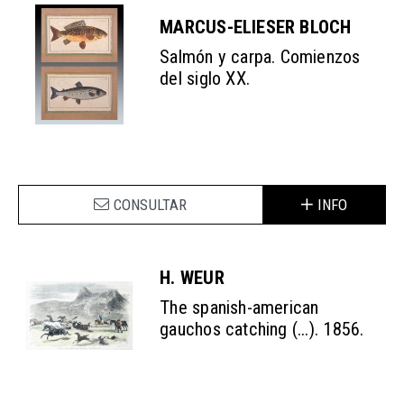
MARCUS-ELIESER BLOCH
Salmón y carpa. Comienzos
del siglo XX.
CONSULTAR
INFO
H. WEUR
The spanish-american
gauchos catching (...). 1856.