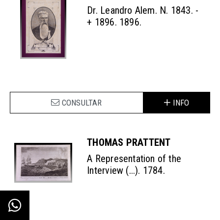
Dr. Leandro Alem. N. 1843. -
+ 1896. 1896.
CONSULTAR
INFO
THOMAS PRATTENT
A Representation of the
Interview (...). 1784.