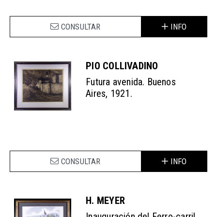
CONSULTAR
INFO
PIO COLLIVADINO
Futura avenida. Buenos
Aires, 1921.
CONSULTAR
INFO
H. MEYER
Inauguración del Ferro-carril