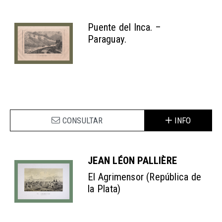
Puente del Inca. –
Paraguay.
CONSULTAR
INFO
JEAN LÉON PALLIÈRE
El Agrimensor (República de
la Plata)