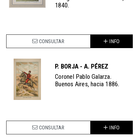
1840.
CONSULTAR
INFO
P. BORJA - A. PÉREZ
Coronel Pablo Galarza.
Buenos Aires, hacia 1886.
CONSULTAR
INFO