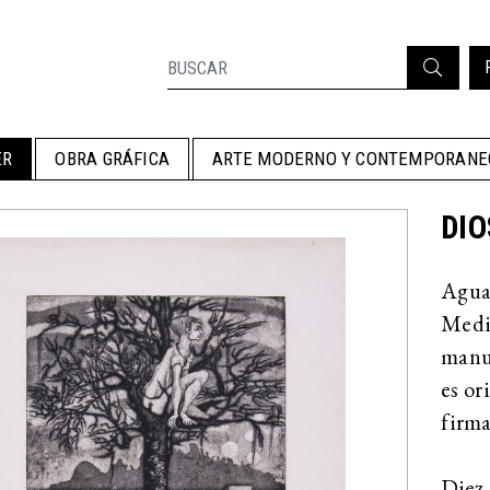
ER
OBRA GRÁFICA
ARTE MODERNO Y CONTEMPORANE
DIO
Aguaf
Medid
manus
es or
firma
Diez