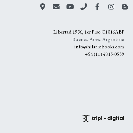
A
Libertad 1536, 1er Piso C1016ABF
Buenos Aires. Argentina
info@hilariobooks.com
+54 (11) 4815-0559