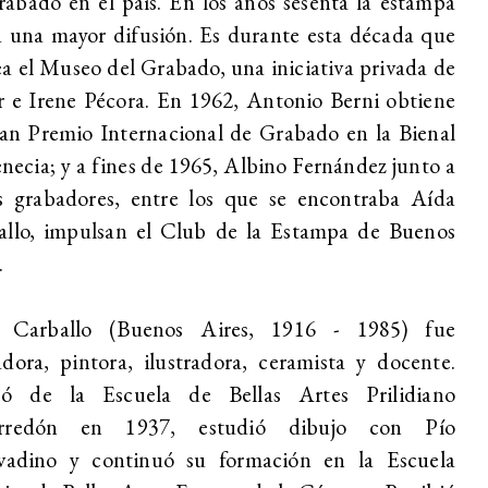
rabado en el país. En los años sesenta la estampa
 una mayor difusión. Es durante esta década que
ea el Museo del Grabado, una iniciativa privada de
 e Irene Pécora. En 1962, Antonio Berni obtiene
an Premio Internacional de Grabado en la Bienal
necia; y a fines de 1965, Albino Fernández junto a
os grabadores, entre los que se encontraba Aída
allo, impulsan el Club de la Estampa de Buenos
.
 Carballo (Buenos Aires, 1916 - 1985) fue
dora, pintora, ilustradora, ceramista y docente.
só de la Escuela de Bellas Artes Prilidiano
rredón en 1937, estudió dibujo con Pío
ivadino y continuó su formación en la Escuela