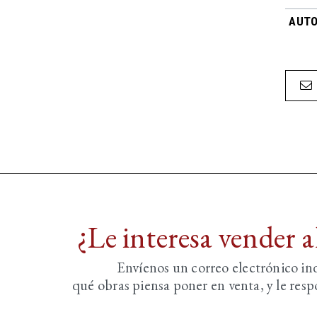
AUTO
¿Le interesa vender 
Envíenos un correo electrónico i
qué obras piensa poner en venta, y le re