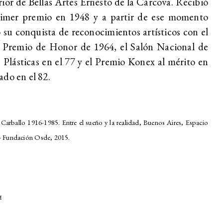
ior de Bellas Artes Ernesto de la Cárcova. Recibió
rimer premio en 1948 y a partir de ese momento
ó su conquista de reconocimientos artísticos con el
 Premio de Honor de 1964, el Salón Nacional de
 Plásticas en el 77 y el Premio Konex al mérito en
do en el 82.
 Carballo 1916-1985. Entre el sueño y la realidad, Buenos Aires, Espacio
- Fundación Osde, 2015.
M