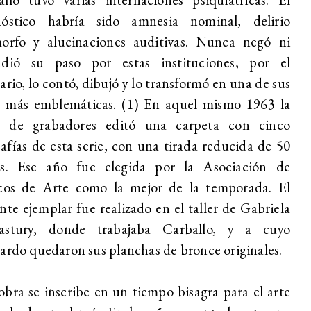
nóstico habría sido amnesia nominal, delirio
morfo y alucinaciones auditivas. Nunca negó ni
ndió su paso por estas instituciones, por el
ario, lo contó, dibujó y lo transformó en una de sus
es más emblemáticas. (1) En aquel mismo 1963 la
 de grabadores editó una carpeta con cinco
rafías de esta serie, con una tirada reducida de 50
as. Ese año fue elegida por la Asociación de
icos de Arte como la mejor de la temporada. El
nte ejemplar fue realizado en el taller de Gabriela
astury, donde trabajaba Carballo, y a cuyo
ardo quedaron sus planchas de bronce originales.
obra se inscribe en un tiempo bisagra para el arte