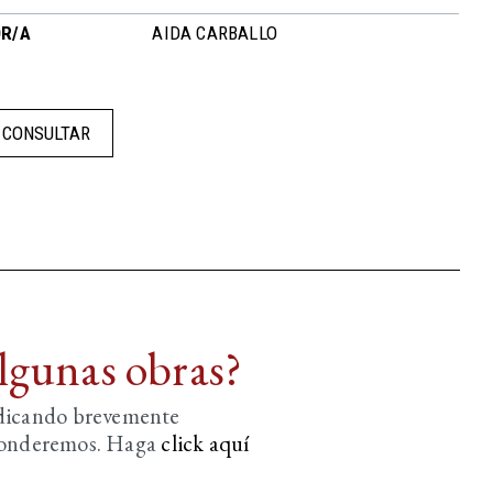
R/A
AIDA CARBALLO
CONSULTAR
algunas obras?
ndicando brevemente
sponderemos. Haga
click aquí­