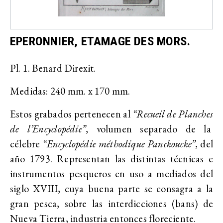
EPERONNIER, ETAMAGE DES MORS.
Pl. 1. Benard Direxit.
Medidas: 240 mm. x 170 mm.
Estos grabados pertenecen al
“Recueil de Planches
de l’Encyclopédie”
, volumen separado de la
célebre
“Encyclopédie méthodique Panckoucke”
, del
año 1793. Representan las distintas técnicas e
instrumentos pesqueros en uso a mediados del
siglo XVIII, cuya buena parte se consagra a la
gran pesca, sobre las interdicciones (bans) de
Nueva Tierra, industria entonces floreciente.