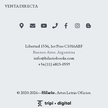
VENTA DIRECTA
Libertad 1536, 1er Piso C1016ABF
Buenos Aires. Argentina
info@hilariobooks.com
+54 (11) 4815-0559
© 2020-2026—
Hilario.
Artes Letras Oficios.