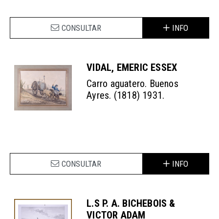
CONSULTAR
INFO
VIDAL, EMERIC ESSEX
Carro aguatero. Buenos
Ayres. (1818) 1931.
CONSULTAR
INFO
L.S P. A. BICHEBOIS &
VICTOR ADAM