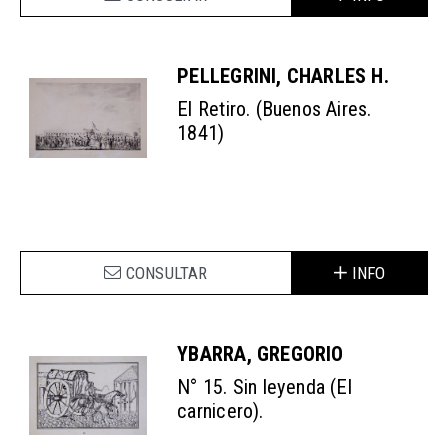
PELLEGRINI, CHARLES H.
El Retiro. (Buenos Aires.
1841)
CONSULTAR
INFO
YBARRA, GREGORIO
N° 15. Sin leyenda (El
carnicero).