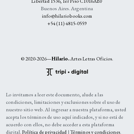
Libertad 1536, 1er Piso C1016ABF
Buenos Aires. Argentina
info@hilariobooks.com
+54 (11) 4815-0559
© 2020-2026—
Hilario.
Artes Letras Oficios.
Lo invitamos a leer este documento, alude a las
condiciones, limitaciones y exclusiones sobre el uso de
nuestro sitio web. Al ingresar a nuestra plataforma, usted
acepta los términos de uso aquí indicados, y si no está de
acuerdo con ellos, no debe acceder a esta plataforma
digital.
Política de privacidad
|
Términos y condiciones
.