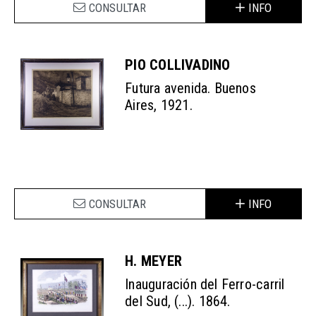
CONSULTAR
INFO
PIO COLLIVADINO
Futura avenida. Buenos
Aires, 1921.
CONSULTAR
INFO
H. MEYER
Inauguración del Ferro-carril
del Sud, (...). 1864.