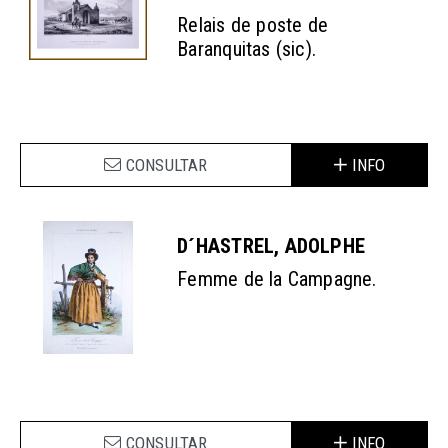
Relais de poste de
Baranquitas (sic).
CONSULTAR
INFO
D´HASTREL, ADOLPHE
Femme de la Campagne.
CONSULTAR
INFO