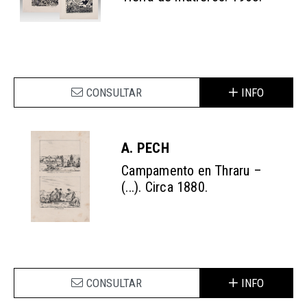
CONSULTAR
INFO
A. PECH
Campamento en Thraru –
(...). Circa 1880.
CONSULTAR
INFO