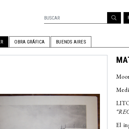
ER
OBRA GRÁFICA
BUENOS AIRES
MA
Moore
Medi
LIT
“RE
El in