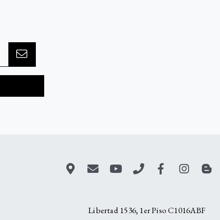
A
Libertad 1536, 1er Piso C1016ABF