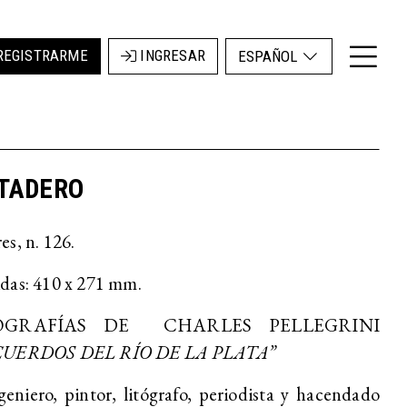
REGISTRARME
INGRESAR
ESPAÑOL
TADERO
s, n. 126.
das: 410 x 271 mm.
OGRAFÍAS DE CHARLES PELLEGRINI
CUERDOS DEL RÍO DE LA PLATA”
geniero, pintor, litógrafo, periodista y hacendado