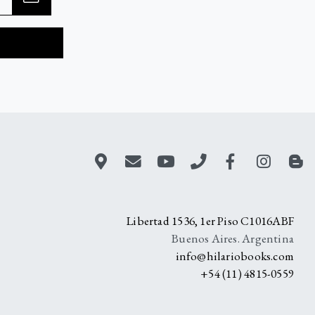
A
Libertad 1536, 1er Piso C1016ABF
Buenos Aires. Argentina
info@hilariobooks.com
+54 (11) 4815-0559