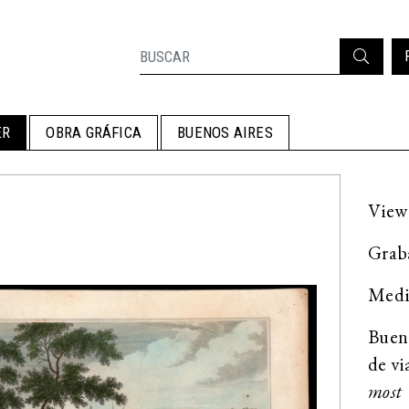
ER
OBRA GRÁFICA
BUENOS AIRES
View 
Grab
Medid
Buen 
de vi
most 