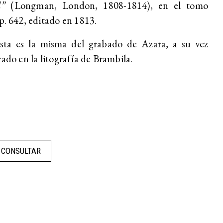
d”
(Longman, London, 1808-1814), en el tomo
p. 642, editado en 1813.
ista es la misma del grabado de Azara, a su vez
rado en la litografía de Brambila.
CONSULTAR