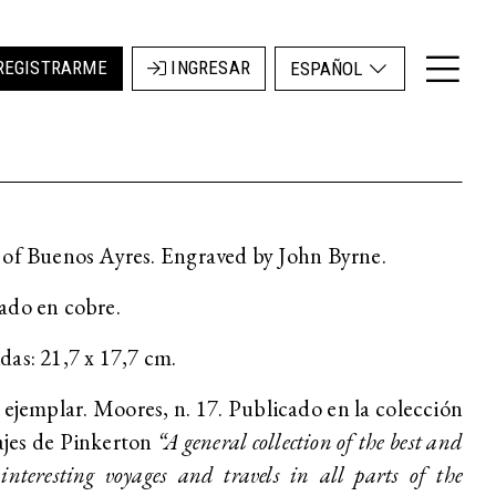
REGISTRARME
INGRESAR
ESPAÑOL
of Buenos Ayres. Engraved by John Byrne.
ado en cobre.
as: 21,7 x 17,7 cm.
ejemplar. Moores, n. 17. Publicado en la colección
ajes de Pinkerton
“A general collection of the best and
interesting voyages and travels in all parts of the