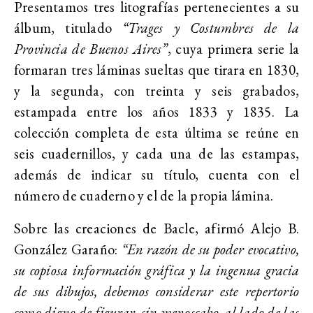
Presentamos tres litografías pertenecientes a su
álbum, titulado
“Trages y Costumbres de la
Provincia de Buenos Aires”
, cuya primera serie la
formaran tres láminas sueltas que tirara en 1830,
y la segunda, con treinta y seis grabados,
estampada entre los años 1833 y 1835. La
colección completa de esta última se reúne en
seis cuadernillos, y cada una de las estampas,
además de indicar su título, cuenta con el
número de cuaderno y el de la propia lámina.
Sobre las creaciones de Bacle, afirmó Alejo B.
González Garaño:
“En razón de su poder evocativo,
su copiosa información gráfica y la ingenua gracia
de sus dibujos, debemos considerar este repertorio
como digno de figurar, sin menoscabo, al lado de las