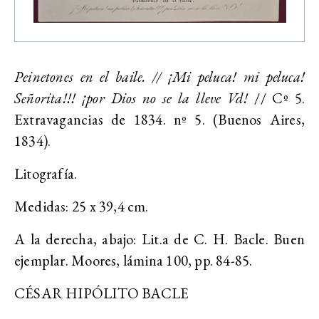
Peinetones en el baile. // ¡Mi peluca! mi peluca!
Señorita!!! ¡por Dios no se la lleve Vd!
// Cº 5.
Extravagancias de 1834. nº 5. (Buenos Aires,
1834).
Litografía.
Medidas: 25 x 39,4 cm.
A la derecha, abajo: Lit.a de C. H. Bacle. Buen
ejemplar. Moores, lámina 100, pp. 84-85.
CÉSAR HIPÓLITO BACLE