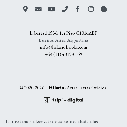
Libertad 1536, 1er Piso C1016ABF
Buenos Aires. Argentina
info@hilariobooks.com
+54 (11) 4815-0559
© 2020-2026—
Hilario.
Artes Letras Oficios.
Lo invitamos a leer este documento, alude a las