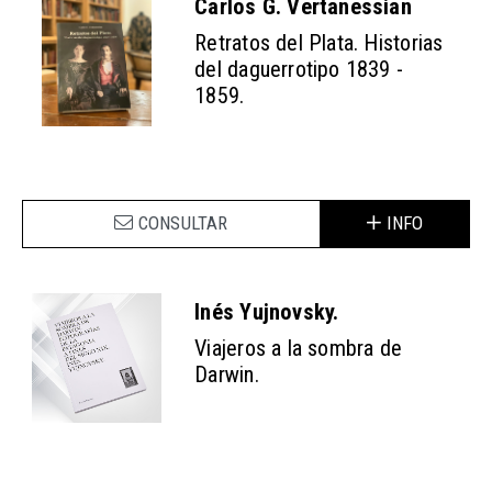
Carlos G. Vertanessian
Retratos del Plata. Historias
del daguerrotipo 1839 -
1859.
CONSULTAR
INFO
Inés Yujnovsky.
Viajeros a la sombra de
Darwin.