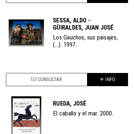
SESSA, ALDO -
GÜIRALDES, JUAN JOSÉ
Los Gauchos, sus paisajes,
(...). 1997.
CONSULTAR
INFO
RUEDA, JOSÉ
El caballo y el mar. 2000.