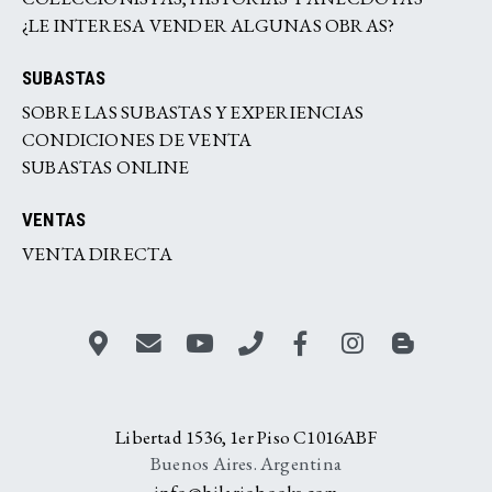
¿LE INTERESA VENDER ALGUNAS OBRAS?
SUBASTAS
SOBRE LAS SUBASTAS Y EXPERIENCIAS
CONDICIONES DE VENTA
SUBASTAS ONLINE
VENTAS
VENTA DIRECTA
Libertad 1536, 1er Piso C1016ABF
Buenos Aires. Argentina
info@hilariobooks.com