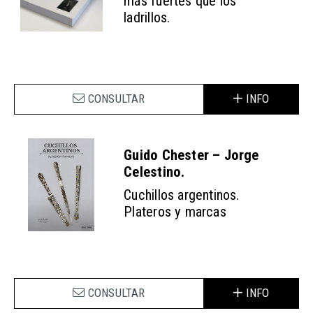
más fuertes que los
ladrillos.
CONSULTAR
INFO
Guido Chester – Jorge
Celestino.
Cuchillos argentinos.
Plateros y marcas
CONSULTAR
INFO