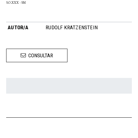
S.O.XXX - SM
AUTOR/A
RUDOLF KRATZENSTEIN
CONSULTAR