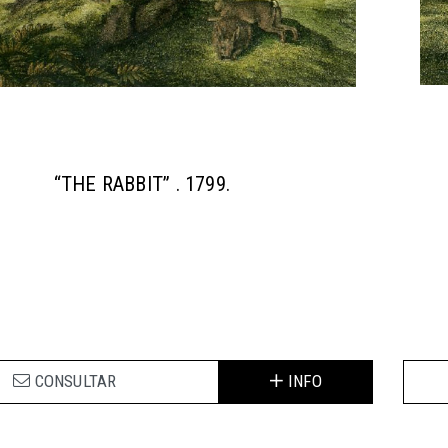
“THE RABBIT” . 1799.
CONSULTAR
INFO