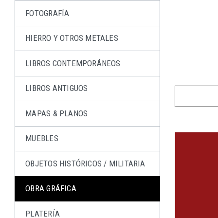
FOTOGRAFÍA
HIERRO Y OTROS METALES
LIBROS CONTEMPORÁNEOS
LIBROS ANTIGUOS
MAPAS & PLANOS
MUEBLES
OBJETOS HISTÓRICOS / MILITARIA
OBRA GRÁFICA
PLATERÍA