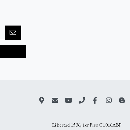
A
Libertad 1536, 1er Piso C1016ABF