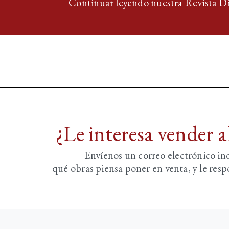
Continuar leyendo nuestra Revista D
¿Le interesa vender 
Envíenos un correo electrónico i
qué obras piensa poner en venta, y le re