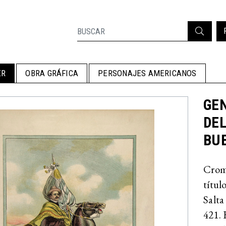
ER
OBRA GRÁFICA
PERSONAJES AMERICANOS
GEN
DEL
BUE
Cromo
títul
Salta
421. 