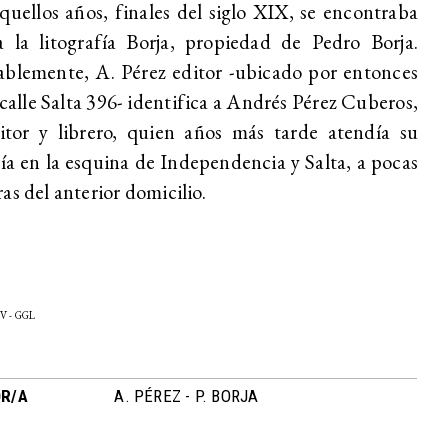
quellos años, finales del siglo XIX, se encontraba
a la litografía Borja, propiedad de Pedro Borja.
blemente, A. Pérez editor -ubicado por entonces
 calle Salta 396- identifica a Andrés Pérez Cuberos,
itor y librero, quien años más tarde atendía su
ría en la esquina de Independencia y Salta, a pocas
as del anterior domicilio.
V - GGL
R/A
A. PÉREZ - P. BORJA