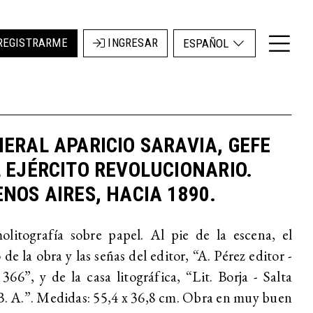
REGISTRARME
INGRESAR
ESPAÑOL
ERAL APARICIO SARAVIA, GEFE
 EJÉRCITO REVOLUCIONARIO.
NOS AIRES, HACIA 1890.
litografía sobre papel. Al pie de la escena, el
o de la obra y las señas del editor, “A. Pérez editor -
 366”, y de la casa litográfica, “Lit. Borja - Salta
B. A.”. Medidas: 55,4 x 36,8 cm. Obra en muy buen