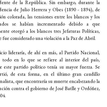
idente de la República. Sin embargo, durante la
dencia de Julio Herrera y Obes (1890 - 1894), de
ción colorada, las tensiones entre los blancos y los
rados se habían incrementado debido a que
ente otorgó a los blancos tres Jefaturas Políticas,
e fue considerado una violación a la Paz de Abril.
cio lideraría, de ahí en más, al Partido Nacional,
 todo en lo que se refiere al interior del país,
 este partido político tenía su mayor fuerza. Se
rtió, de esta forma, en el último gran caudillo
nalista, que encontraría su muerte encabezando la
ución contra el gobierno de José Batlle y Ordóñez,
04.