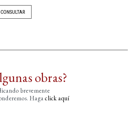
CONSULTAR
algunas obras?
ndicando brevemente
sponderemos. Haga
click aquí­