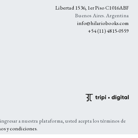
A
Libertad 1536, 1er Piso C1016ABF
Buenos Aires. Argentina
info@hilariobooks.com
+54 (11) 4815-0559
 ingresar a nuestra plataforma, usted acepta los términos de
os y condiciones
.