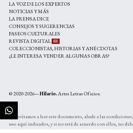
LA VOZ DE LOS EXPERTOS
NOTICIAS Y MÁS
LA PRENSA DICE
CONSEJOS Y SUGERENCIAS
PASEOS CULTURALES
REVISTA DIGITAL
COLECCIONISTAS, HISTORIAS Y ANÉCDOTAS
¿LE INTERESA VENDER ALGUNAS OBRAS?
© 2020-2026—
Hilario.
Artes Letras Oficios.
Lo invitamos a leer este documento, alude a las condiciones,
uso aquí indicados, y si no está de acuerdo con ellos, no deb