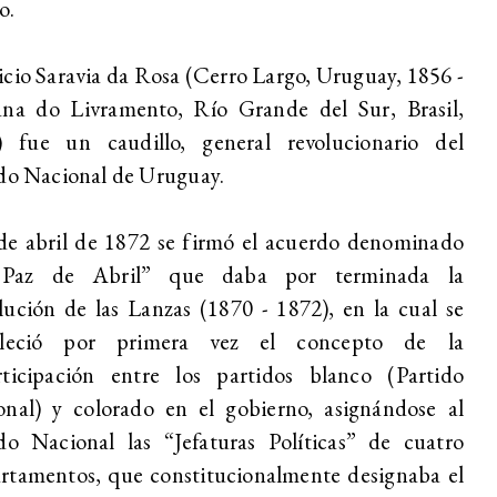
o.
cio Saravia da Rosa (Cerro Largo, Uruguay, 1856 -
ana do Livramento, Río Grande del Sur, Brasil,
) fue un caudillo, general revolucionario del
do Nacional de Uruguay.
de abril de 1872 se firmó el acuerdo denominado
Paz de Abril” que daba por terminada la
ución de las Lanzas (1870 - 1872), en la cual se
bleció por primera vez el concepto de la
rticipación entre los partidos blanco (Partido
onal) y colorado en el gobierno, asignándose al
do Nacional las “Jefaturas Políticas” de cuatro
rtamentos, que constitucionalmente designaba el