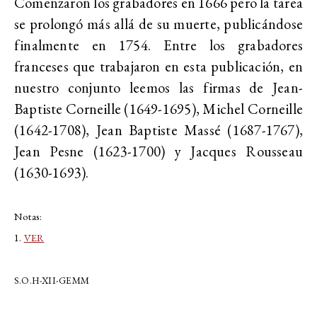
Comenzaron los grabadores en 1666 pero la tarea
se prolongó más allá de su muerte, publicándose
finalmente en 1754. Entre los grabadores
franceses que trabajaron en esta publicación, en
nuestro conjunto leemos las firmas de Jean-
Baptiste Corneille (1649-1695), Michel Corneille
(1642-1708), Jean Baptiste Massé (1687-1767),
Jean Pesne (1623-1700) y Jacques Rousseau
(1630-1693).
Notas:
1.
VER
S.O.H-XII-GEMM