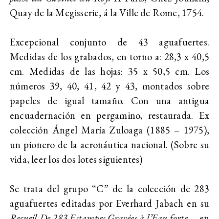
Quay de la Megisserie, á la Ville de Rome, 1754.
Excepcional conjunto de 43 aguafuertes.
Medidas de los grabados, en torno a: 28,3 x 40,5
cm. Medidas de las hojas: 35 x 50,5 cm. Los
números 39, 40, 41, 42 y 43, montados sobre
papeles de igual tamaño. Con una antigua
encuadernación en pergamino, restaurada. Ex
colección Ángel María Zuloaga
(1885 – 1975),
un pionero de la aeronáutica nacional. (Sobre su
vida, leer los dos lotes siguientes)
Se trata del grupo “C” de la colección de 283
aguafuertes editadas por Everhard Jabach en su
Recueil De 283 Estampes Gravées à l’Eau forte
…, en