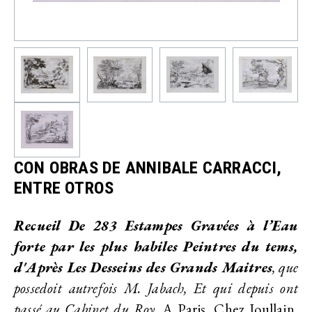
CON OBRAS DE ANNIBALE CARRACCI,
ENTRE OTROS
Recueil De 283 Estampes Gravées à l’Eau
forte par les plus habiles Peintres du tems,
d'Après Les Desseins des Grands Maitres
, que
possedoit autrefois M. Jabach, Et qui depuis ont
passé au Cabinet du Roy.
A Paris, Chez Joullain,