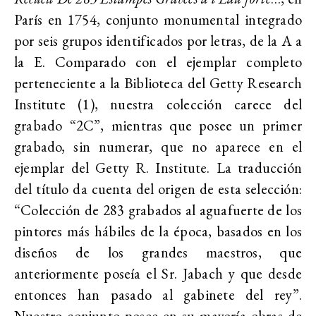
París en 1754, conjunto monumental integrado
por seis grupos identificados por letras, de la A a
la E. Comparado con el ejemplar completo
perteneciente a la Biblioteca del Getty Research
Institute (1), nuestra colección carece del
grabado “2C”, mientras que posee un primer
grabado, sin numerar, que no aparece en el
ejemplar del Getty R. Institute. La traducción
del título da cuenta del origen de esta selección:
“Colección de 283 grabados al aguafuerte de los
pintores más hábiles de la época, basados ​​en los
diseños de los grandes maestros, que
anteriormente poseía el Sr. Jabach y que desde
entonces han pasado al gabinete del rey”.
Nuestro conjunto posee en su mayoría obras de