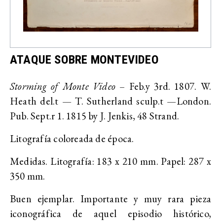
ATAQUE SOBRE MONTEVIDEO
Storming of Monte Video
– Feb.y 3rd. 1807. W.
Heath del.t — T. Sutherland sculp.t —London.
Pub. Sept.r 1. 1815 by J. Jenkis, 48 Strand.
Litografía coloreada de época.
Medidas. Litografía: 183 x 210 mm. Papel: 287 x
350 mm.
Buen ejemplar. Importante y muy rara pieza
iconográfica de aquel episodio histórico,