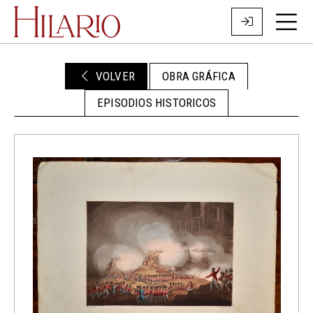
VOLVER
OBRA GRÁFICA
EPISODIOS HISTORICOS