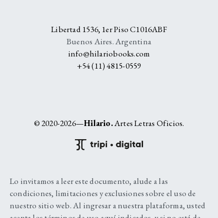
Libertad 1536, 1er Piso C1016ABF
Buenos Aires. Argentina
info@hilariobooks.com
+54 (11) 4815-0559
© 2020-2026—
Hilario.
Artes Letras Oficios.
Lo invitamos a leer este documento, alude a las
condiciones, limitaciones y exclusiones sobre el uso de
nuestro sitio web. Al ingresar a nuestra plataforma, usted
acepta los términos de uso aquí indicados, y si no está de