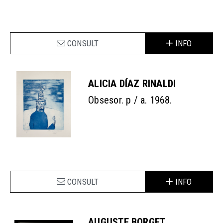
CONSULT
INFO
ALICIA DÍAZ RINALDI
Obsesor. p / a. 1968.
CONSULT
INFO
AUGUSTE BORGET