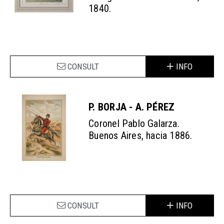
1840.
CONSULT
INFO
P. BORJA - A. PÉREZ
Coronel Pablo Galarza.
Buenos Aires, hacia 1886.
CONSULT
INFO