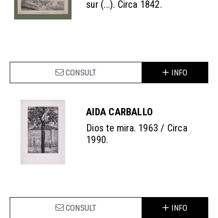
sur (...). Circa 1842.
CONSULT
INFO
AIDA CARBALLO
Dios te mira. 1963 / Circa
1990.
CONSULT
INFO