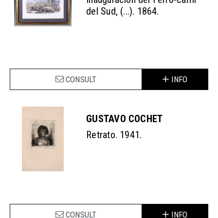
del Sud, (...). 1864.
CONSULT
INFO
GUSTAVO COCHET
Retrato. 1941.
CONSULT
INFO