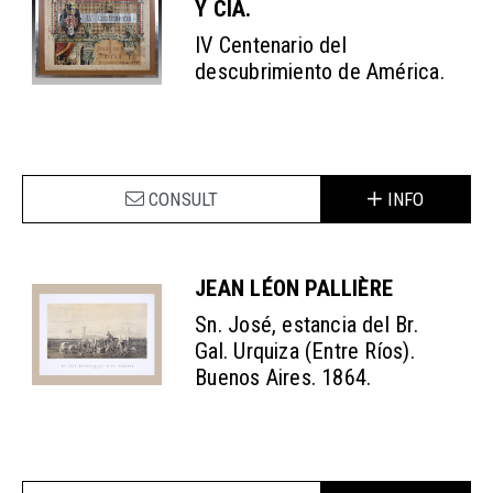
Y CIA.
IV Centenario del
descubrimiento de América.
CONSULT
INFO
JEAN LÉON PALLIÈRE
Sn. José, estancia del Br.
Gal. Urquiza (Entre Ríos).
Buenos Aires. 1864.