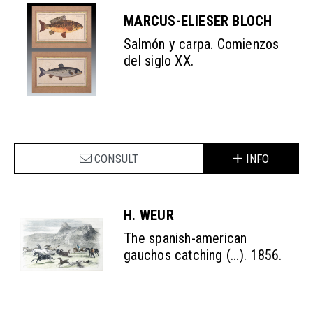
MARCUS-ELIESER BLOCH
Salmón y carpa. Comienzos
del siglo XX.
CONSULT
INFO
H. WEUR
The spanish-american
gauchos catching (...). 1856.