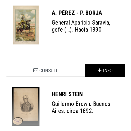
A. PÉREZ - P. BORJA
General Aparicio Saravia,
gefe (...). Hacia 1890.
CONSULT
INFO
HENRI STEIN
Guillermo Brown. Buenos
Aires, circa 1892.