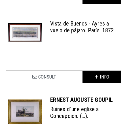
Vista de Buenos - Ayres a
vuelo de pájaro. París. 1872.
CONSULT
INFO
ERNEST AUGUSTE GOUPIL
Ruines d`une eglise a
Concepcion. (...).