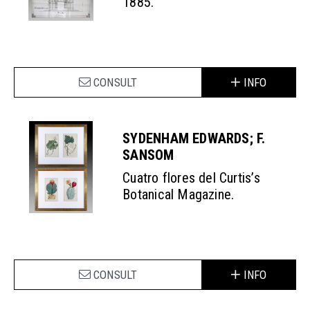
1885.
CONSULT
INFO
SYDENHAM EDWARDS; F.
SANSOM
Cuatro flores del Curtis’s
Botanical Magazine.
CONSULT
INFO