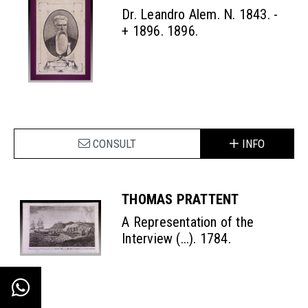
Dr. Leandro Alem. N. 1843. -
+ 1896. 1896.
CONSULT
INFO
THOMAS PRATTENT
A Representation of the
Interview (...). 1784.