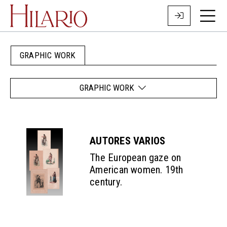
GRAPHIC WORK
GRAPHIC WORK
AUTORES VARIOS
The European gaze on
American women. 19th
century.