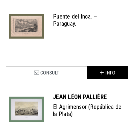
Puente del Inca. –
Paraguay.
CONSULT
INFO
JEAN LÉON PALLIÈRE
El Agrimensor (República de
la Plata)