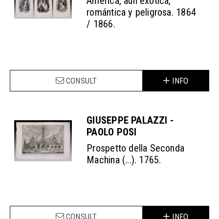
América, aún exótica,
romántica y peligrosa. 1864
/ 1866.
CONSULT
INFO
GIUSEPPE PALAZZI -
PAOLO POSI
Prospetto della Seconda
Machina (...). 1765.
CONSULT
INFO