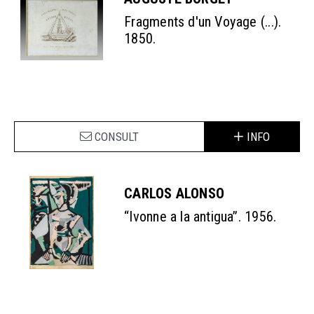
Fragments d'un Voyage (...).
1850.
CONSULT
INFO
CARLOS ALONSO
“Ivonne a la antigua”. 1956.