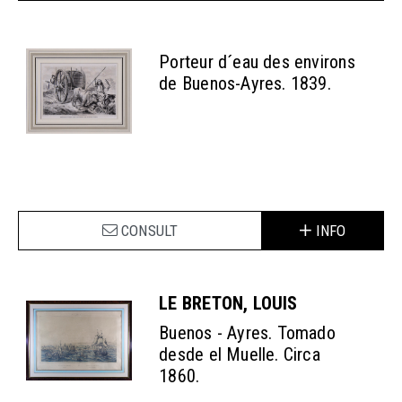
Porteur d´eau des environs
de Buenos-Ayres. 1839.
CONSULT
INFO
LE BRETON, LOUIS
Buenos - Ayres. Tomado
desde el Muelle. Circa
1860.