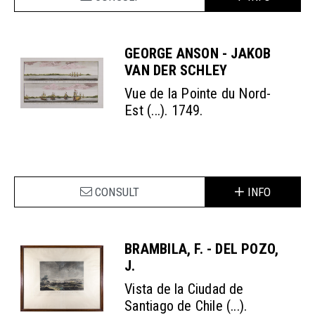
GEORGE ANSON - JAKOB
VAN DER SCHLEY
Vue de la Pointe du Nord-
Est (...). 1749.
CONSULT
INFO
BRAMBILA, F. - DEL POZO,
J.
Vista de la Ciudad de
Santiago de Chile (...).