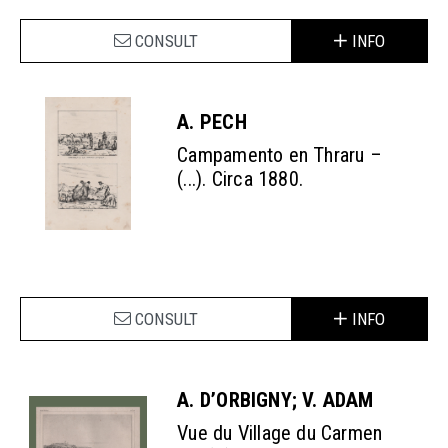
CONSULT
INFO
A. PECH
Campamento en Thraru –
(...). Circa 1880.
CONSULT
INFO
A. D’ORBIGNY; V. ADAM
Vue du Village du Carmen