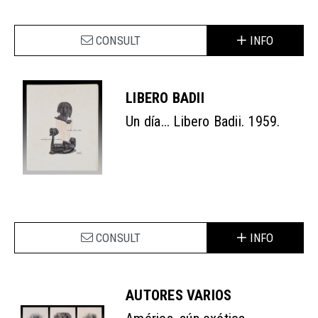
CONSULT
INFO
LIBERO BADII
Un día... Libero Badii. 1959.
CONSULT
INFO
AUTORES VARIOS