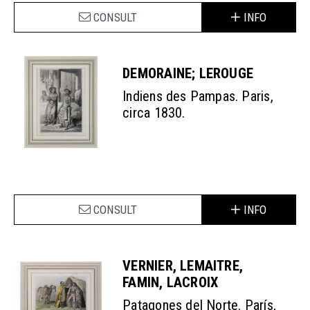
CONSULT
INFO
DEMORAINE; LEROUGE
Indiens des Pampas. Paris,
circa 1830.
CONSULT
INFO
VERNIER, LEMAITRE,
FAMIN, LACROIX
Patagones del Norte. París,