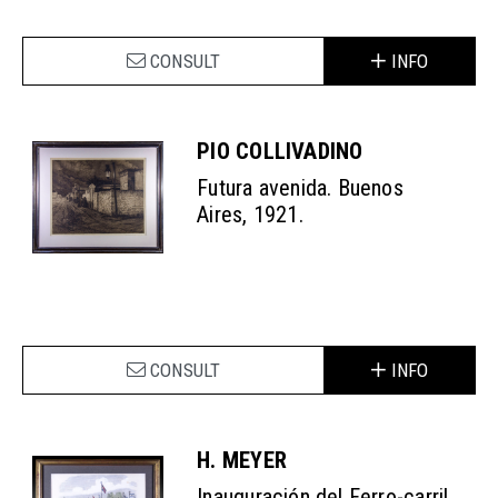
CONSULT
INFO
PIO COLLIVADINO
Futura avenida. Buenos
Aires, 1921.
CONSULT
INFO
H. MEYER
Inauguración del Ferro-carril