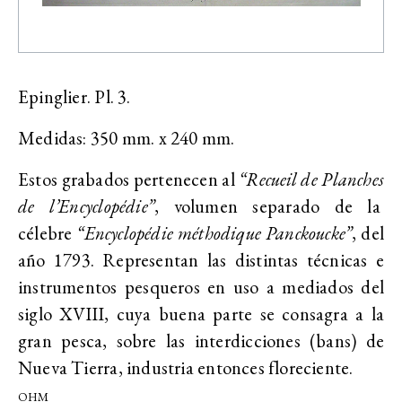
Epinglier. Pl. 3.
Medidas: 350 mm. x 240 mm.
Estos grabados pertenecen al
“Recueil de Planches
de l’Encyclopédie”
, volumen separado de la
célebre
“Encyclopédie méthodique Panckoucke”
, del
año 1793. Representan las distintas técnicas e
instrumentos pesqueros en uso a mediados del
siglo XVIII, cuya buena parte se consagra a la
gran pesca, sobre las interdicciones (bans) de
Nueva Tierra, industria entonces floreciente.
OHM