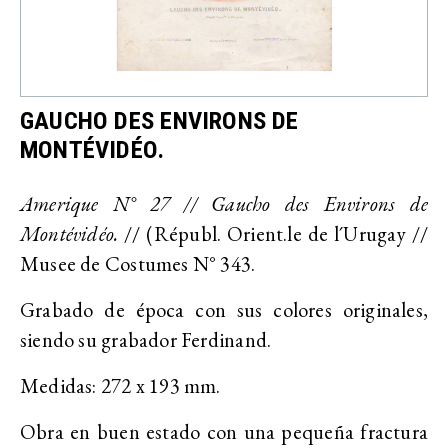
GAUCHO DES ENVIRONS DE
MONTÉVIDÉO.
Amerique N° 27 // Gaucho des Environs de
Montévidéo.
// (Républ. Orient.le de l´Urugay //
Musee de Costumes N° 343.
Grabado de época con sus colores originales,
siendo su grabador Ferdinand.
Medidas: 272 x 193 mm.
Obra en buen estado con una pequeña fractura