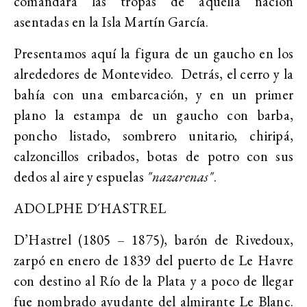
comandara las tropas de aquella nación
asentadas en la Isla Martín García.
Presentamos aquí la figura de un gaucho en los
alrededores de Montevideo. Detrás, el cerro y la
bahía con una embarcación, y en un primer
plano la estampa de un gaucho con barba,
poncho listado, sombrero unitario, chiripá,
calzoncillos cribados, botas de potro con sus
dedos al aire y espuelas
"nazarenas"
.
ADOLPHE D´HASTREL
D’Hastrel (1805 – 1875), barón de Rivedoux,
zarpó en enero de 1839 del puerto de Le Havre
con destino al Río de la Plata y a poco de llegar
fue nombrado ayudante del almirante Le Blanc.