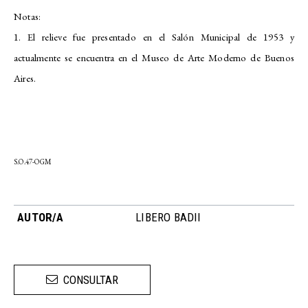
Notas:
1. El relieve fue presentado en el Salón Municipal de 1953 y
actualmente se encuentra en el Museo de Arte Moderno de Buenos
Aires.
S.O.47-OGM
AUTOR/A
LIBERO BADII
CONSULTAR