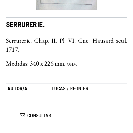
SERRURERIE.
Serrurerie. Chap. II. Pl. VI. Cne. Hausard scul.
1717.
Medidas: 340 x 226 mm.
OHM
AUTOR/A
LUCAS / REGNIER
CONSULTAR