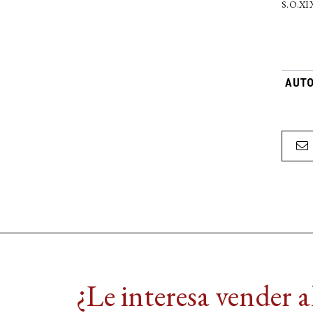
S.O.XI
AUTO
¿Le interesa vender 