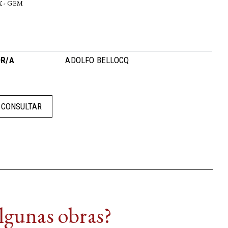
X - GEM
R/A
ADOLFO BELLOCQ
CONSULTAR
algunas obras?