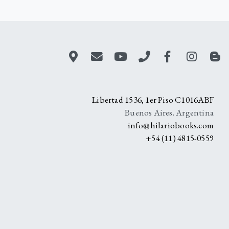
A
Libertad 1536, 1er Piso C1016ABF
Buenos Aires. Argentina
info@hilariobooks.com
+54 (11) 4815-0559