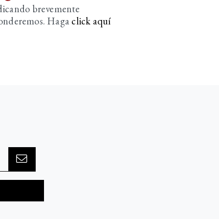
ndicando brevemente
sponderemos. Haga
click aquí­