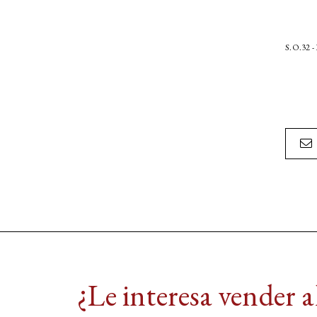
S.O.32 -
¿Le interesa vender 