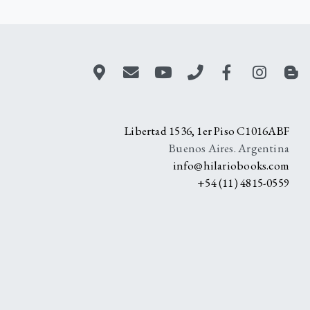
A
Libertad 1536, 1er Piso C1016ABF
Buenos Aires. Argentina
info@hilariobooks.com
+54 (11) 4815-0559