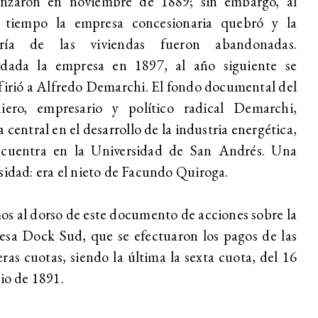
nzaron en noviembre de 1889; sin embargo, al
 tiempo la empresa concesionaria quebró y la
ría de las viviendas fueron abandonadas.
idada la empresa en 1897, al año siguiente se
firió a Alfredo Demarchi. El fondo documental del
niero, empresario y político radical Demarchi,
a central en el desarrollo de la industria energética,
ncuentra en la Universidad de San Andrés. Una
sidad: era el nieto de Facundo Quiroga.
s al dorso de este documento de acciones sobre la
sa Dock Sud, que se efectuaron los pagos de las
ras cuotas, siendo la última la sexta cuota, del 16
lio de 1891.