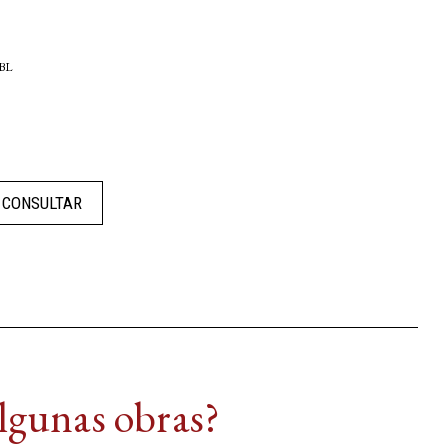
 BL
CONSULTAR
algunas obras?