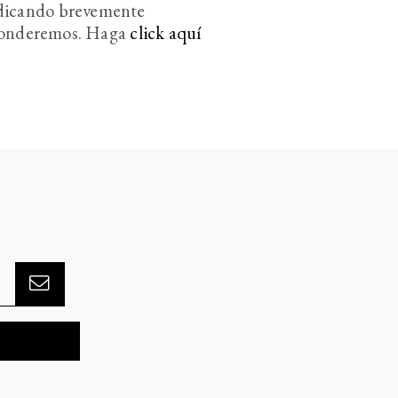
ndicando brevemente
sponderemos. Haga
click aquí­