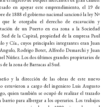
resado en apoyar este emprendimiento, el 19 de
re de 1888 el gobierno nacional sancionó la ley Nº
 que le otorgaba el derecho de excavación y
otación de un Puerto en esa zona a la Sociedad
Sud de la Capital, propiedad de la empresa Paul
lo y Cía.,
cuyos principales integrantes eran Juan
 Angulo, Rodrigo Botet, Alfredo Demarchi y Juan
l Núñez. Los dos últimos grandes propietarios de
as de la zona de Barracas al Sud.
iseño y la dirección de las obras de este nuevo
o estuvieron a cargo del ingeniero Luis Augusto
o, quien también se ocupó de realizar el trazado
 barrio para albergar a los operarios. Los trabajos