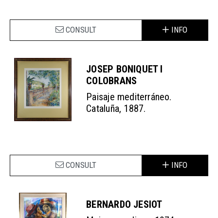
CONSULT
INFO
JOSEP BONIQUET I
COLOBRANS
Paisaje mediterráneo.
Cataluña, 1887.
CONSULT
INFO
BERNARDO JESIOT