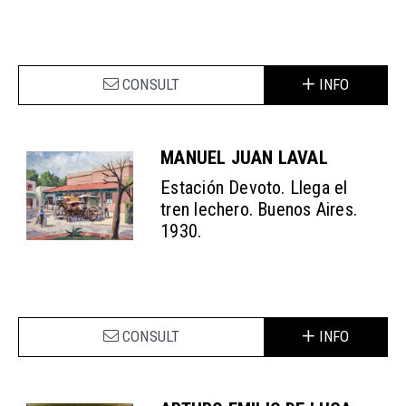
CONSULT
INFO
MANUEL JUAN LAVAL
Estación Devoto. Llega el
tren lechero. Buenos Aires.
1930.
CONSULT
INFO