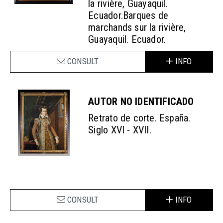
la rivière, Guayaquil.
Ecuador.Barques de
marchands sur la rivière,
Guayaquil. Ecuador.
CONSULT
INFO
AUTOR NO IDENTIFICADO
Retrato de corte. España.
Siglo XVI - XVII.
CONSULT
INFO