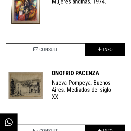
Mujeres andinas. 1974.
CONSULT
INFO
ONOFRIO PACENZA
Nueva Pompeya. Buenos
Aires. Mediados del siglo
XX.
CONSULT
INFO