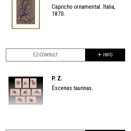
Capricho ornamental. Italia,
1870.
CONSULT
INFO
P. Z.
Escenas taurinas.