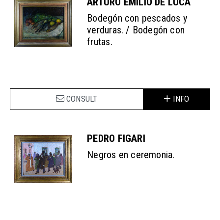
ARTURO EMILIO DE LUCA
Bodegón con pescados y
verduras. / Bodegón con
frutas.
CONSULT
INFO
PEDRO FIGARI
Negros en ceremonia.