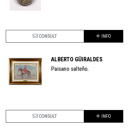
CONSULT
INFO
ALBERTO GÜIRALDES
Paisano salteño.
CONSULT
INFO