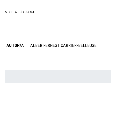
S. On. 6. L5 GGOM
AUTOR/A
ALBERT-ERNEST CARRIER-BELLEUSE