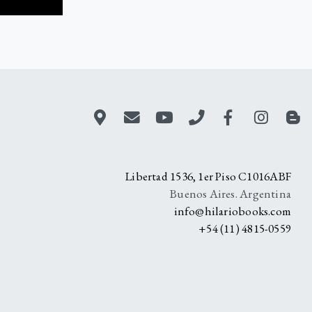
A
Libertad 1536, 1er Piso C1016ABF
Buenos Aires. Argentina
info@hilariobooks.com
+54 (11) 4815-0559