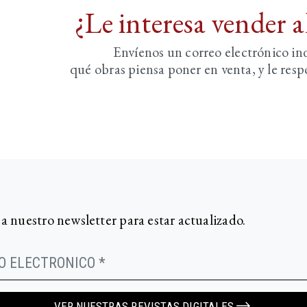
¿Le interesa vender 
Envíenos un correo electrónico i
qué obras piensa poner en venta, y le re
 a nuestro newsletter para estar actualizado.
VER NUESTRAS REVISTAS DIGITALES