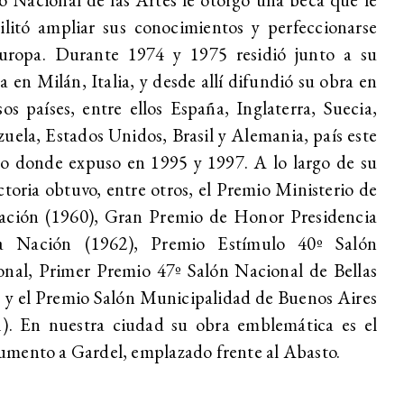
ilitó ampliar sus conocimientos y perfeccionarse
uropa. Durante 1974 y 1975 residió junto a su
a en Milán, Italia, y desde allí difundió su obra en
sos países, entre ellos España, Inglaterra, Suecia,
uela, Estados Unidos, Brasil y Alemania, país este
o donde expuso en 1995 y 1997. A lo largo de su
ctoria obtuvo, entre otros, el Premio Ministerio de
ación (1960), Gran Premio de Honor Presidencia
a Nación (1962), Premio Estímulo 40º Salón
nal, Primer Premio 47º Salón Nacional de Bellas
 y el Premio Salón Municipalidad de Buenos Aires
1). En nuestra ciudad su obra emblemática es el
mento a Gardel, emplazado frente al Abasto.