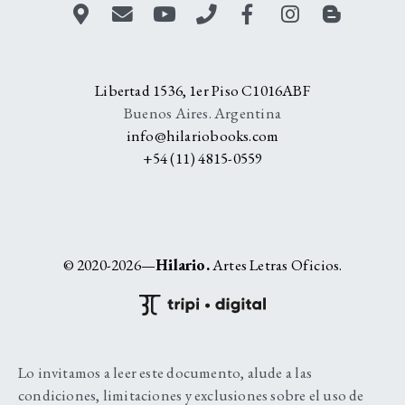
Libertad 1536, 1er Piso C1016ABF
Buenos Aires. Argentina
info@hilariobooks.com
+54 (11) 4815-0559
© 2020-2026—
Hilario.
Artes Letras Oficios.
Lo invitamos a leer este documento, alude a las
condiciones, limitaciones y exclusiones sobre el uso de