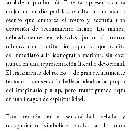
sutil de su producción. El retrato presenta a una
mujer de medio perfil, envuelta en un manto
oscuro que enmarca el rostro y acentúa una
expresión de recogimiento íntimo. Las manos,
delicadamente entrelazadas junto al rostro,
refuerzan una actitud introspectiva que remite
de inmediato a la iconografía mariana, sin caer
nunca en una representación literal o devocional.
El tratamiento del rostro —de gran refinamiento
técnico— conserva la belleza idealizada propia
del imaginario pin-up, pero transfigurada aquí
en una imagen de espiritualidad.
Esta tensión entre sensualidad velada y
recogimiento simbólico vuelve a la obra