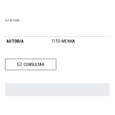
S.O.50-GHM
AUTOR/A
TITO MENNA
CONSULTAR