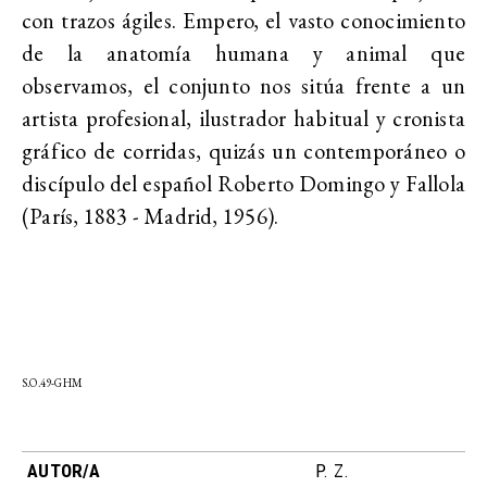
con trazos ágiles. Empero, el vasto conocimiento
de la anatomía humana y animal que
observamos, el conjunto nos sitúa frente a un
artista profesional, ilustrador habitual y cronista
gráfico de corridas, quizás un contemporáneo o
discípulo del español Roberto Domingo y Fallola
(París, 1883 - Madrid, 1956).
S.O.49-GHM
AUTOR/A
P. Z.