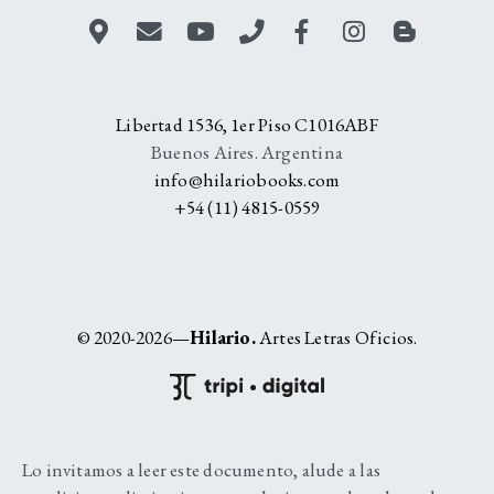
Libertad 1536, 1er Piso C1016ABF
Buenos Aires. Argentina
info@hilariobooks.com
+54 (11) 4815-0559
© 2020-2026—
Hilario.
Artes Letras Oficios.
Lo invitamos a leer este documento, alude a las