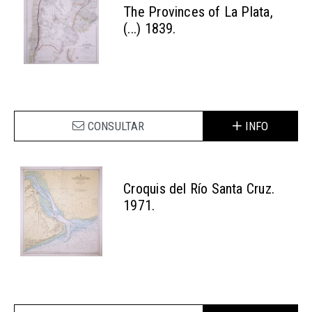
The Provinces of La Plata,
(...) 1839.
CONSULTAR
INFO
Croquis del Río Santa Cruz.
1971.