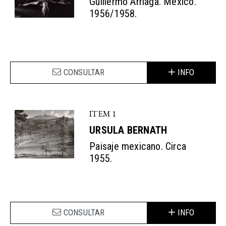
Guillermo Arriaga. México.
1956/1958.
CONSULTAR
INFO
ITEM 1
URSULA BERNATH
Paisaje mexicano. Circa
1955.
CONSULTAR
INFO