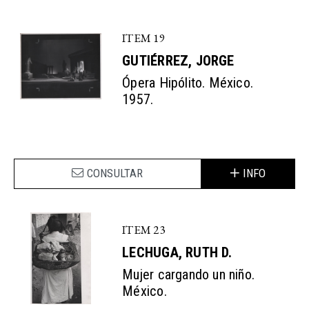
ITEM 19
GUTIÉRREZ, JORGE
Ópera Hipólito. México.
1957.
CONSULTAR
INFO
ITEM 23
LECHUGA, RUTH D.
Mujer cargando un niño.
México.