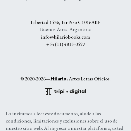
Libertad 1536, 1er Piso C1016ABF
Buenos Aires. Argentina
info@hilariobooks.com
+54 (11) 4815-0559
© 2020-2026—
Hilario.
Artes Letras Oficios.
Lo invitamos a leer este documento, alude a las
condiciones, limitaciones y exclusiones sobre el uso de
nuestro sitio web. Al ingresar a nuestra plataforma, usted