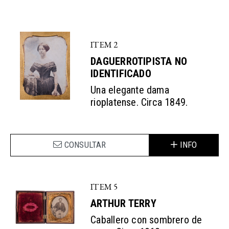
ITEM 2
DAGUERROTIPISTA NO
IDENTIFICADO
Una elegante dama
rioplatense. Circa 1849.
CONSULTAR
INFO
ITEM 5
ARTHUR TERRY
Caballero con sombrero de