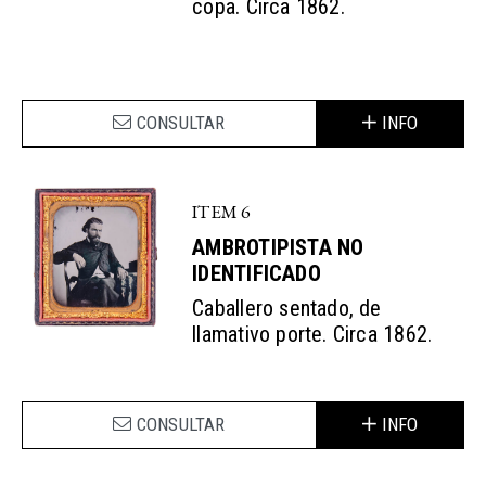
copa. Circa 1862.
CONSULTAR
INFO
ITEM 6
AMBROTIPISTA NO
IDENTIFICADO
Caballero sentado, de
llamativo porte. Circa 1862.
CONSULTAR
INFO