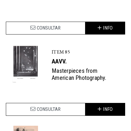
CONSULTAR
INFO
ITEM 85
AAVV.
Masterpieces from
American Photography.
CONSULTAR
INFO