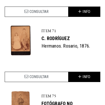
CONSULTAR
INFO
ITEM 71
C. RODRÍGUEZ
Hermanos. Rosario, 1876.
CONSULTAR
INFO
ITEM 75
FOTÓGRAFO NO