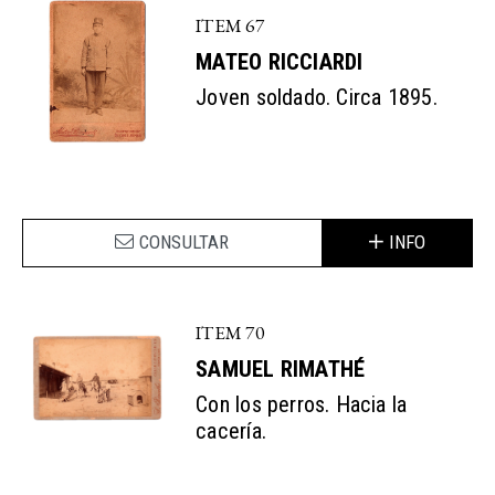
ITEM 67
MATEO RICCIARDI
Joven soldado. Circa 1895.
CONSULTAR
INFO
ITEM 70
SAMUEL RIMATHÉ
Con los perros. Hacia la
cacería.