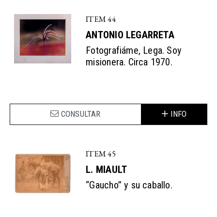
ITEM 44
ANTONIO LEGARRETA
Fotografiáme, Lega. Soy
misionera. Circa 1970.
CONSULTAR
INFO
ITEM 45
L. MIAULT
“Gaucho” y su caballo.