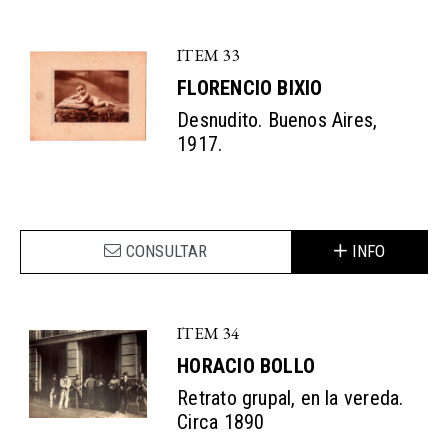
ITEM 33
FLORENCIO BIXIO
Desnudito. Buenos Aires,
1917.
CONSULTAR
INFO
ITEM 34
HORACIO BOLLO
Retrato grupal, en la vereda.
Circa 1890