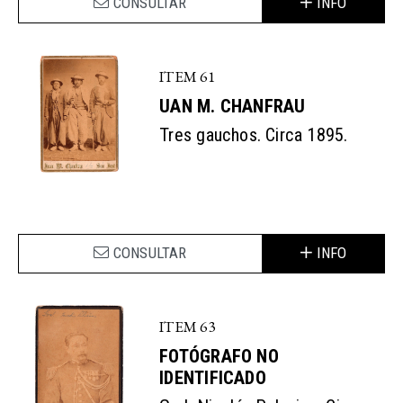
CONSULTAR
INFO
ITEM 61
UAN M. CHANFRAU
Tres gauchos. Circa 1895.
CONSULTAR
INFO
ITEM 63
FOTÓGRAFO NO
IDENTIFICADO