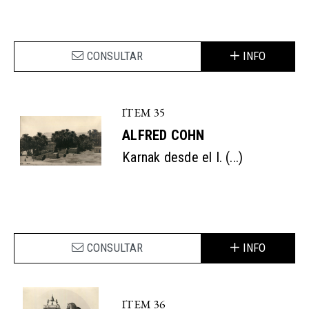
CONSULTAR
INFO
ITEM 35
ALFRED COHN
Karnak desde el I. (...)
CONSULTAR
INFO
ITEM 36