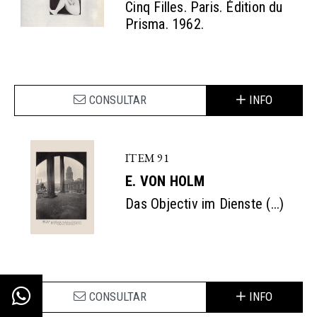
Cinq Filles. Paris. Édition du
Prisma. 1962.
CONSULTAR
INFO
ITEM 91
E. VON HOLM
Das Objectiv im Dienste (...)
CONSULTAR
INFO