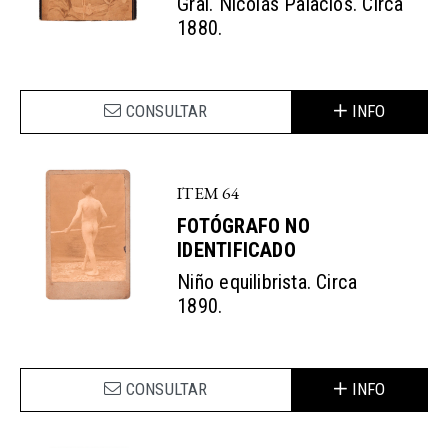
Gral. Nicolás Palacios. Circa
1880.
CONSULTAR
INFO
ITEM 64
FOTÓGRAFO NO
IDENTIFICADO
Niño equilibrista. Circa
1890.
CONSULTAR
INFO