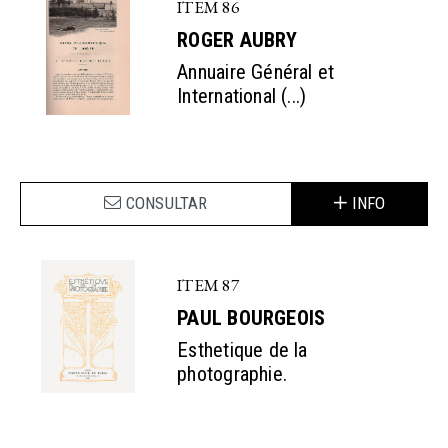
ITEM 86
ROGER AUBRY
Annuaire Général et
International (...)
CONSULTAR
INFO
ITEM 87
PAUL BOURGEOIS
Esthetique de la
photographie.