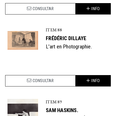
CONSULTAR
INFO
ITEM 88
FRÉDÉRIC DILLAYE
L'art en Photographie.
CONSULTAR
INFO
ITEM 89
SAM HASKINS.