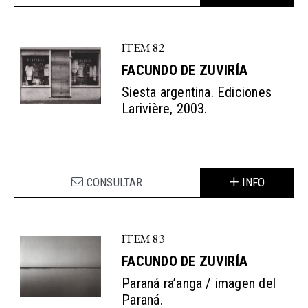
ITEM 82
FACUNDO DE ZUVIRÍA
Siesta argentina. Ediciones
Larivière, 2003.
CONSULTAR
INFO
ITEM 83
FACUNDO DE ZUVIRÍA
Paraná ra’anga / imagen del
Paraná.