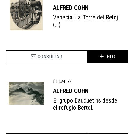
ALFRED COHN
Venecia. La Torre del Reloj
(...)
CONSULTAR
INFO
ITEM 37
ALFRED COHN
El grupo Bauquetins desde
el refugio Bertol.