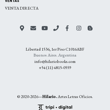
VENTAS
VENTA DIRECTA
Libertad 1536, 1er Piso C1016ABF
Buenos Aires. Argentina
info@hilariobooks.com
+54 (11) 4815-0559
© 2020-2026—
Hilario.
Artes Letras Oficios.