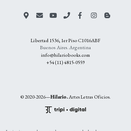
Libertad 1536, 1er Piso C1016ABF
Buenos Aires. Argentina
info@hilariobooks.com
+54 (11) 4815-0559
© 2020-2026—
Hilario.
Artes Letras Oficios.