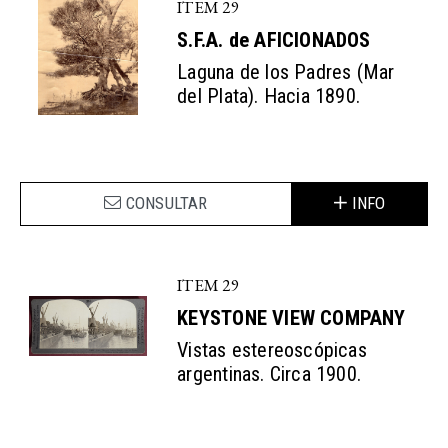
ITEM 29
S.F.A. de AFICIONADOS
Laguna de los Padres (Mar
del Plata). Hacia 1890.
CONSULTAR
INFO
ITEM 29
KEYSTONE VIEW COMPANY
Vistas estereoscópicas
argentinas. Circa 1900.