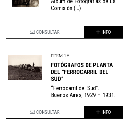
Álbum de Fotografías de La
Comisión (...)
CONSULTAR
INFO
ITEM 19
FOTÓGRAFOS DE PLANTA
DEL “FERROCARRIL DEL
SUD”
“Ferrocarril del Sud”.
Buenos Aires, 1929 – 1931.
CONSULTAR
INFO