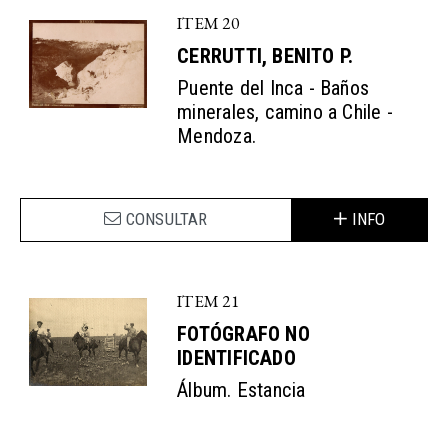
ITEM 20
CERRUTTI, BENITO P.
Puente del Inca - Baños
minerales, camino a Chile -
Mendoza.
CONSULTAR
INFO
ITEM 21
FOTÓGRAFO NO
IDENTIFICADO
Álbum. Estancia