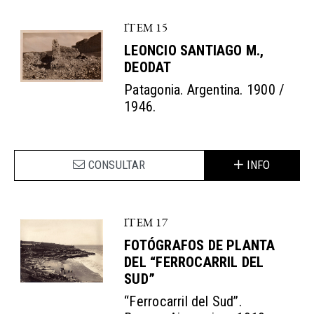
ITEM 15
LEONCIO SANTIAGO M.,
DEODAT
Patagonia. Argentina. 1900 /
1946.
CONSULTAR
INFO
ITEM 17
FOTÓGRAFOS DE PLANTA
DEL “FERROCARRIL DEL
SUD”
“Ferrocarril del Sud”.