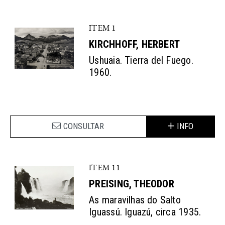
ITEM 1
KIRCHHOFF, HERBERT
Ushuaia. Tierra del Fuego.
1960.
CONSULTAR
INFO
ITEM 11
PREISING, THEODOR
As maravilhas do Salto
Iguassú. Iguazú, circa 1935.