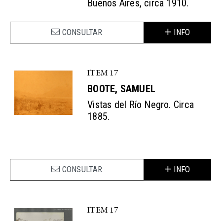
Buenos Aires, circa 1910.
CONSULTAR
INFO
ITEM 17
BOOTE, SAMUEL
Vistas del Río Negro. Circa
1885.
CONSULTAR
INFO
ITEM 17