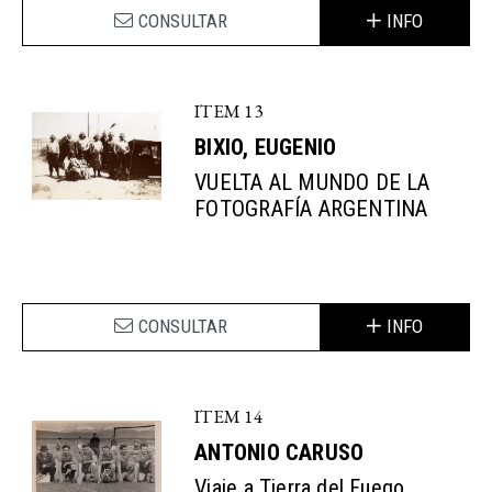
CONSULTAR
INFO
ITEM 13
BIXIO, EUGENIO
VUELTA AL MUNDO DE LA
FOTOGRAFÍA ARGENTINA
CONSULTAR
INFO
ITEM 14
ANTONIO CARUSO
Viaje a Tierra del Fuego.