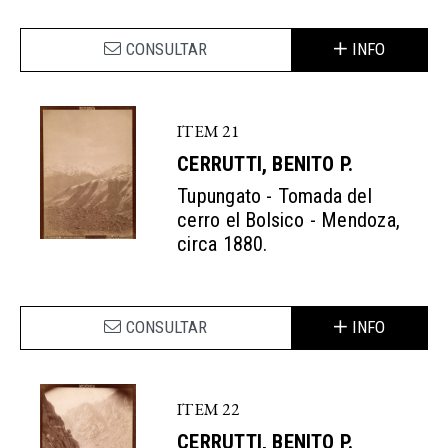
CONSULTAR
INFO
ITEM 21
CERRUTTI, BENITO P.
Tupungato - Tomada del
cerro el Bolsico - Mendoza,
circa 1880.
CONSULTAR
INFO
ITEM 22
CERRUTTI, BENITO P.