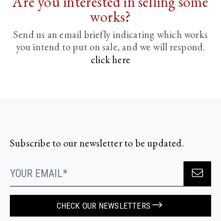
Are you interested in selling some
works?
Send us an email briefly indicating
which works
you intend to put on sale, and we will respond.
click here
Subscribe to our newsletter to be updated.
CHECK OUR NEWSLETTERS