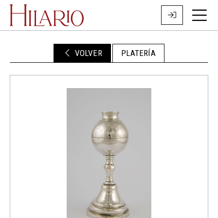
VOLVER
PLATERÍA