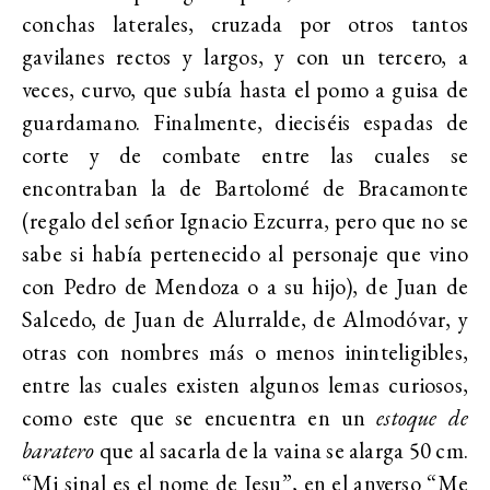
conchas laterales, cruzada por otros tantos
gavilanes rectos y largos, y con un tercero, a
veces, curvo, que subía hasta el pomo a guisa de
guardamano. Finalmente, dieciséis espadas de
corte y de combate entre las cuales se
encontraban la de Bartolomé de Bracamonte
(regalo del señor Ignacio Ezcurra, pero que no se
sabe si había pertenecido al personaje que vino
con Pedro de Mendoza o a su hijo), de Juan de
Salcedo, de Juan de Alurralde, de Almodóvar, y
otras con nombres más o menos ininteligibles,
entre las cuales existen algunos lemas curiosos,
como este que se encuentra en un
estoque de
baratero
que al sacarla de la vaina se alarga 50 cm.
“Mi sinal es el nome de Jesu”, en el anverso “Me