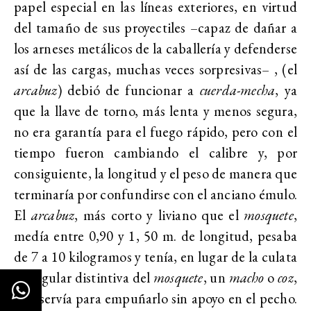
papel especial en las líneas exteriores, en virtud
del tamaño de sus proyectiles –capaz de dañar a
los arneses metálicos de la caballería y defenderse
así de las cargas, muchas veces sorpresivas– , (el
arcabuz
) debió de funcionar a
cuerda-mecha
, ya
que la llave de torno, más lenta y menos segura,
no era garantía para el fuego rápido, pero con el
tiempo fueron cambiando el calibre y, por
consiguiente, la longitud y el peso de manera que
terminaría por confundirse con el anciano émulo.
El
arcabuz
, más corto y liviano que el
mosquete
,
medía entre 0,90 y 1, 50 m. de longitud, pesaba
de 7 a 10 kilogramos y tenía, en lugar de la culata
triangular distintiva del
mosquete
, un
macho
o
coz
,
que servía para empuñarlo sin apoyo en el pecho.