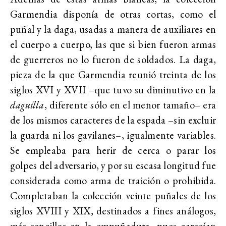
Garmendia disponía de otras cortas, como el
puñal y la daga, usadas a manera de auxiliares en
el cuerpo a cuerpo, las que si bien fueron armas
de guerreros no lo fueron de soldados. La daga,
pieza de la que Garmendia reunió treinta de los
siglos XVI y XVII –que tuvo su diminutivo en la
daguilla
, diferente sólo en el menor tamaño– era
de los mismos caracteres de la espada –sin excluir
la guarda ni los gavilanes–, igualmente variables.
Se empleaba para herir de cerca o parar los
golpes del adversario, y por su escasa longitud fue
considerada como arma de traición o prohibida.
Completaban la colección veinte puñales de los
siglos XVIII y XIX, destinados a fines análogos,
más sencillos en la empuñadura, pues carecían