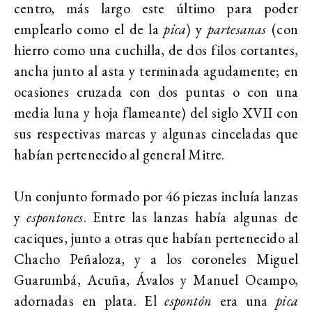
centro, más largo este último para poder
emplearlo como el de la
pica
) y
partesanas
(con
hierro como una cuchilla, de dos filos cortantes,
ancha junto al asta y terminada agudamente; en
ocasiones cruzada con dos puntas o con una
media luna y hoja flameante) del siglo XVII con
sus respectivas marcas y algunas cinceladas que
habían pertenecido al general Mitre.
Un conjunto formado por 46 piezas incluía lanzas
y
espontones
. Entre las lanzas había algunas de
caciques, junto a otras que habían pertenecido al
Chacho Peñaloza, y a los coroneles Miguel
Guarumbá, Acuña, Ávalos y Manuel Ocampo,
adornadas en plata. El
espontón
era una
pica