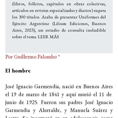
(libros, folletos, capítulos en obras colectivas,
artículos en revistas especializadas y diarios) supera
los 300 títulos. Acaba de presentar Uniformes del
Ejército Argentino (Lilium Ediciones, Buenos
Aires, 2023), un estudio de consulta ineludible
sobre el tema.
LEER MÁS
Por Guillermo Palombo *
El hombre
José Ignacio Garmendia, nació en
Buenos Aires
el
19 de marzo
de
1841
y aquí murió el 11 de
junio de 1925. Fueron sus padres
José Ignacio
Garmendia y Alurralde
, y
Manuela Suárez y
Lastra
. Se incorporó en su adolescencia como