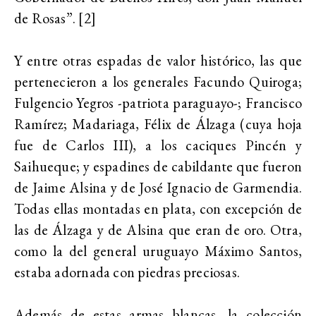
de Rosas”. [2]
Y entre otras espadas de valor histórico, las que
pertenecieron a los generales Facundo Quiroga;
Fulgencio Yegros -patriota paraguayo-; Francisco
Ramírez; Madariaga, Félix de Álzaga (cuya hoja
fue de Carlos III), a los caciques Pincén y
Saihueque; y espadines de cabildante que fueron
de Jaime Alsina y de José Ignacio de Garmendia.
Todas ellas montadas en plata, con excepción de
las de Álzaga y de Alsina que eran de oro. Otra,
como la del general uruguayo Máximo Santos,
estaba adornada con piedras preciosas.
Además de estas armas blancas, la colección