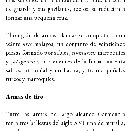
de guarda y sus gavilanes, rectos, se reducían a
formar una pequeña cruz.
El renglón de armas blancas se completaba con
veinte
kris
malayos; un conjunto de veinticinco
piezas formado por sables,
cimitarras
marroquíes
y
yataganes
; y procedentes de la India cuarenta
sables, un puñal y un hacha; y treinta puñales
turcos y marroquíes.
Armas de tiro
Entre las armas de largo alcance Garmendia
tenía tres ballestas del siglo XVI: una de muralla,