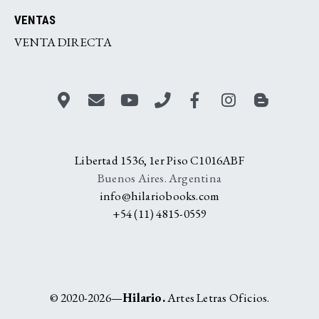
VENTAS
VENTA DIRECTA
Libertad 1536, 1er Piso C1016ABF
Buenos Aires. Argentina
info@hilariobooks.com
+54 (11) 4815-0559
© 2020-2026—
Hilario.
Artes Letras Oficios.