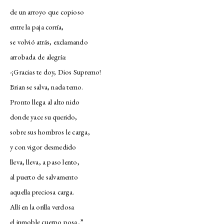
de un arroyo que copioso
entre la paja corría,
se volvió atrás, exclamando
arrobada de alegría:
-¡Gracias te doy, Dios Supremo!
Brian se salva, nada temo.
Pronto llega al alto nido
donde yace su querido,
sobre sus hombros le carga,
y con vigor desmedido
lleva, lleva, a paso lento,
al puerto de salvamento
aquella preciosa carga.
Allí en la orilla verdosa
el inmoble cuerpo posa..”