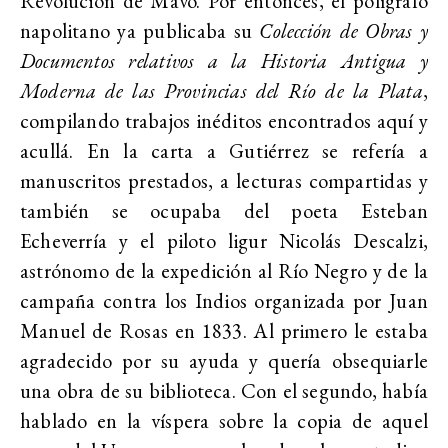
Revolución de Mavo. Por entonces, el polígrafo
napolitano ya publicaba su
Colección de Obras y
Documentos relativos a la Historia Antigua y
Moderna de las Provincias del Río de la Plata
,
compilando trabajos inéditos encontrados aquí y
acullá. En la carta a Gutiérrez se refería a
manuscritos prestados, a lecturas compartidas y
también se ocupaba del poeta Esteban
Echeverría y el piloto ligur Nicolás Descalzi,
astrónomo de la expedición al Río Negro y de la
campaña contra los Indios organizada por Juan
Manuel de Rosas en 1833. Al primero le estaba
agradecido por su ayuda y quería obsequiarle
una obra de su biblioteca. Con el segundo, había
hablado en la víspera sobre la copia de aquel