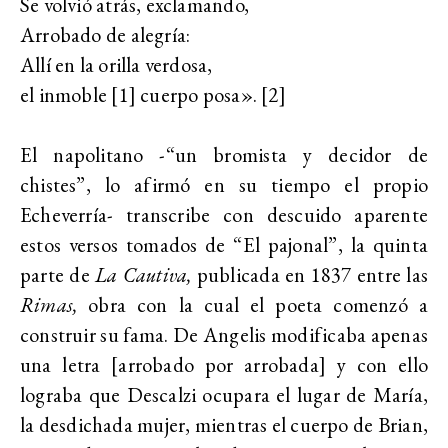
Se volvió atrás, exclamando,
Arrobado de alegría:
Allí en la orilla verdosa,
el inmoble [1] cuerpo posa». [2]
El napolitano -“un bromista y decidor de
chistes”, lo afirmó en su tiempo el propio
Echeverría- transcribe con descuido aparente
estos versos tomados de “El pajonal”, la quinta
parte de
La Cautiva,
publicada en 1837 entre las
Rimas,
obra con la cual el poeta comenzó a
construir su fama. De Angelis modificaba apenas
una letra [arrobado por arrobada] y con ello
lograba que Descalzi ocupara el lugar de María,
la desdichada mujer, mientras el cuerpo de Brian,