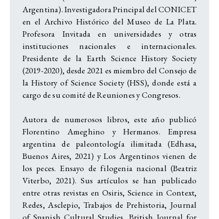
Argentina). Investigadora Principal del CONICET
en el Archivo Histórico del Museo de La Plata.
Profesora Invitada en universidades y otras
instituciones nacionales e internacionales.
Presidente de la Earth Science History Society
(2019-2020), desde 2021 es miembro del Consejo de
la History of Science Society (HSS), donde está a
cargo de su comité de Reuniones y Congresos.
Autora de numerosos libros, este año publicó
Florentino Ameghino y Hermanos. Empresa
argentina de paleontología ilimitada (Edhasa,
Buenos Aires, 2021) y Los Argentinos vienen de
los peces. Ensayo de filogenia nacional (Beatriz
Viterbo, 2021). Sus artículos se han publicado
entre otras revistas en Osiris, Science in Context,
Redes, Asclepio, Trabajos de Prehistoria, Journal
of Spanish Cultural Studies, British Journal for