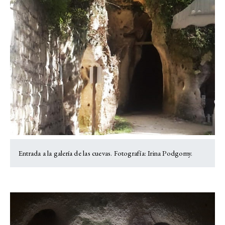
Entrada a la galería de las cuevas. Fotografía: Irina Podgorny.