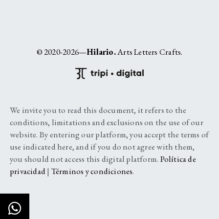
© 2020-2026—
Hilario.
Arts Letters Crafts.
We invite you to read this document, it refers to the
conditions, limitations and exclusions on the use of our
website. By entering our platform, you accept the terms of
use indicated here, and if you do not agree with them,
you should not access this digital platform.
Política de
privacidad
|
Términos y condiciones
.