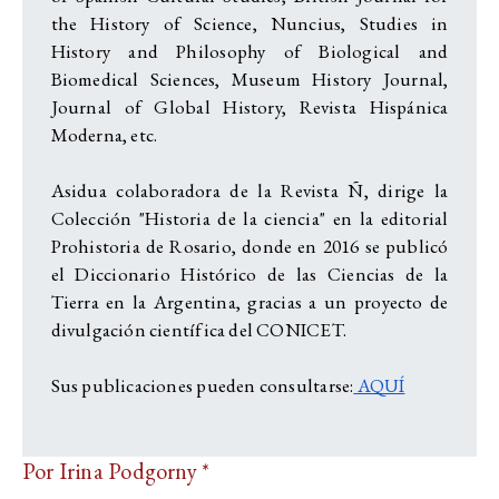
the History of Science, Nuncius, Studies in
History and Philosophy of Biological and
Biomedical Sciences, Museum History Journal,
Journal of Global History, Revista Hispánica
Moderna, etc.
Asidua colaboradora de la Revista Ñ, dirige la
Colección "Historia de la ciencia" en la editorial
Prohistoria de Rosario, donde en 2016 se publicó
el Diccionario Histórico de las Ciencias de la
Tierra en la Argentina, gracias a un proyecto de
divulgación científica del CONICET.
Sus publicaciones pueden consultarse:
AQUÍ
Por Irina Podgorny *