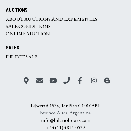
AUCTIONS
ABOUT AUCTIONS AND EXPERIENCES
SALE CONDITIONS
ONLINE AUCTION
SALES
DIRECT SALE
Libertad 1536, 1er Piso C1016ABF
Buenos Aires. Argentina
info@hilariobooks.com
+54 (11) 4815-0559