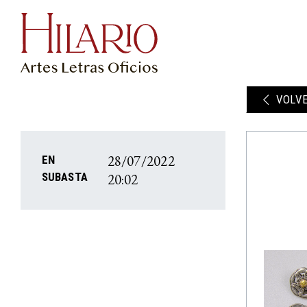
VOLV
28/07/2022
EN
20:02
SUBASTA