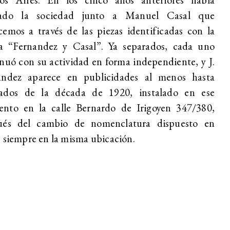
ado la sociedad junto a Manuel Casal que
emos a través de las piezas identificadas con la
a “Fernandez y Casal”. Ya separados, cada uno
nuó con su actividad en forma independiente, y J.
ández aparece en publicidades al menos hasta
ados de la década de 1920, instalado en ese
nto en la calle Bernardo de Irigoyen 347/380,
ués del cambio de nomenclatura dispuesto en
 siempre en la misma ubicación.