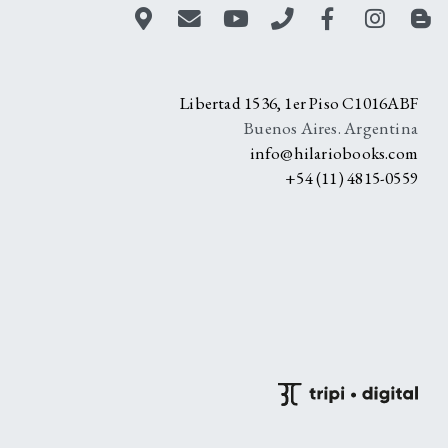
A
Libertad 1536, 1er Piso C1016ABF
Buenos Aires. Argentina
info@hilariobooks.com
+54 (11) 4815-0559