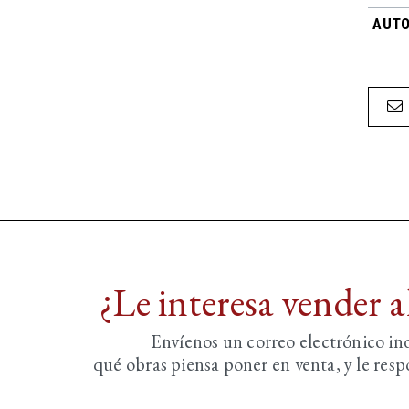
AUTO
¿Le interesa vender 
Envíenos un correo electrónico i
qué obras piensa poner en venta, y le re