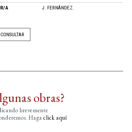
R/A
J. FERNÁNDEZ.
CONSULTAR
algunas obras?
ndicando brevemente
sponderemos. Haga
click aquí­