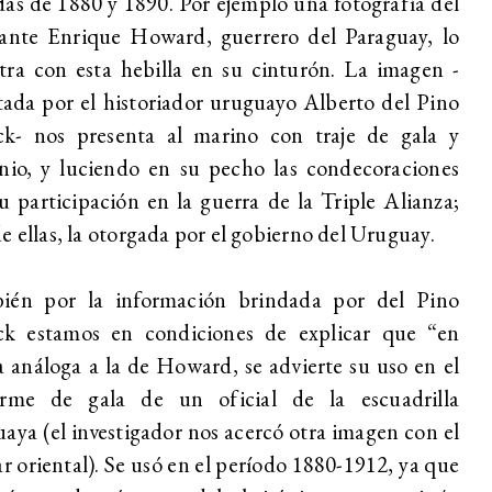
as de 1880 y 1890. Por ejemplo una fotografía del
rante Enrique Howard, guerrero del Paraguay, lo
ra con esta hebilla en su cinturón. La imagen -
itada por el historiador uruguayo Alberto del Pino
k- nos presenta al marino con traje de gala y
nio, y luciendo en su pecho las condecoraciones
u participación en la guerra de la Triple Alianza;
e ellas, la otorgada por el gobierno del Uruguay.
ién por la información brindada por del Pino
k estamos en condiciones de explicar que “en
 análoga a la de Howard, se advierte su uso en el
orme de gala de un oficial de la escuadrilla
aya (el investigador nos acercó otra imagen con el
ar oriental). Se usó en el período 1880-1912, ya que