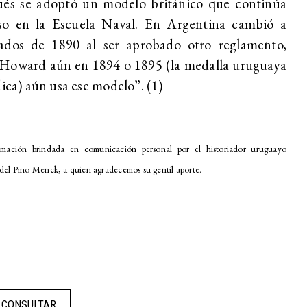
ués se adoptó un modelo británico que continúa
so en la Escuela Naval. En Argentina cambió a
ados de 1890 al ser aprobado otro reglamento,
 Howard aún en 1894 o 1895 (la medalla uruguaya
dica) aún usa ese modelo”. (1)
rmación brindada en comunicación personal por el historiador uruguayo
del Pino Menck, a quien agradecemos su gentil aporte.
CONSULTAR