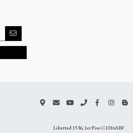
A
Libertad 1536, 1er Piso C1016ABF