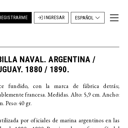
REGISTRARME
INGRESAR
ESPAÑOL
ILLA NAVAL. ARGENTINA /
GUAY. 1880 / 1890.
ce fundido, con la marca de fábrica detrás;
blemente francesa. Medidas. Alto: 5,9 cm. Ancho:
m. Peso: 40 gr.
tilizada por oficiales de marina argentinos en las