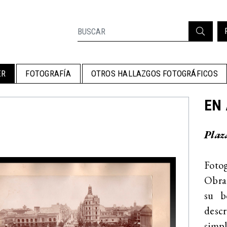
ER
FOTOGRAFÍA
OTROS HALLAZGOS FOTOGRÁFICOS
EN 
Plaz
Fotog
Obra 
su b
desc
simp