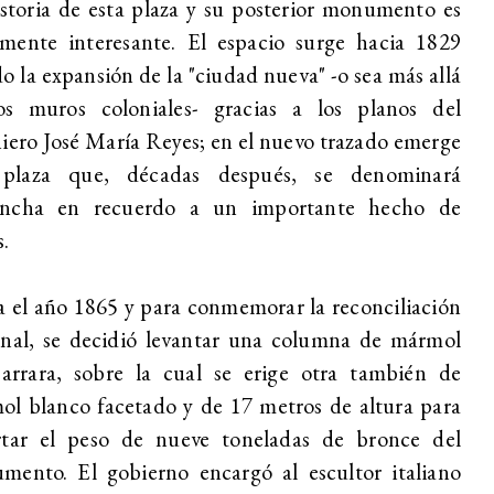
storia de esta plaza y su posterior monumento es
mente interesante. El espacio surge hacia 1829
o la expansión de la "ciudad nueva" -o sea más allá
os muros coloniales- gracias a los planos del
iero José María Reyes; en el nuevo trazado emerge
plaza que, décadas después, se denominará
ncha en recuerdo a un importante hecho de
.
 el año 1865 y para conmemorar la reconciliación
onal, se decidió levantar una columna de mármol
arrara, sobre la cual se erige otra también de
l blanco facetado y de 17 metros de altura para
rtar el peso de nueve toneladas de bronce del
mento. El gobierno encargó al escultor italiano