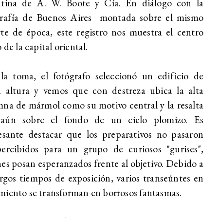
ntina de A. W. Boote y Cía. En diálogo con la
grafía de Buenos Aires montada sobre el mismo
te de época, este registro nos muestra el centro
o de la capital oriental.
la toma, el fotógrafo seleccionó un edificio de
a altura y vemos que con destreza ubica la alta
na de mármol como su motivo central y la resalta
aún sobre el fondo de un cielo plomizo. Es
esante destacar que los preparativos no pasaron
percibidos para un grupo de curiosos "gurises",
es posan esperanzados frente al objetivo. Debido a
argos tiempos de exposición, varios transeúntes en
iento se transforman en borrosos fantasmas.