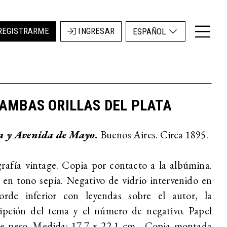
REGISTRARME
INGRESAR
ESPAÑOL
AMBAS ORILLAS DEL PLATA
a y Avenida de Mayo
.
Buenos Aires. Circa 1895.
rafía vintage. Copia por contacto a la albúmina.
en tono sepia. Negativo de vidrio intervenido en
orde inferior con leyendas sobre el autor, la
ripción del tema y el número de negativo. Papel
le peso. Medida: 17,7 x 22,1 cm. Copia montada