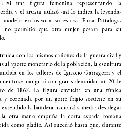
 Livi una figura femenina representando la
rdia y el artista utilizó -así lo indica la leyenda-
 modelo exclusivo a su esposa Rosa Pittaluga,
n no permitió que otra mujer posara para su
o.
ruida con los mismos cañones de la guerra civil y
as al aporte monetario de la población, la escultura
undida en los talleres de Ignacio Garragorri y el
mento se inauguró con gran solemnidad un 20 de
ero de 1867. La figura envuelta en una túnica
a y coronada por un gorro frigio sostiene en su
 extendido la bandera nacional a medio desplegar
 la otra mano empuña la corta espada romana
ida como gladio. Así sucedió hasta que, durante