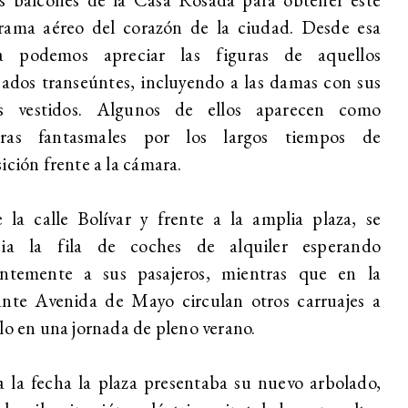
rama aéreo del corazón de la ciudad. Desde esa
ra podemos apreciar las figuras de aquellos
eados transeúntes, incluyendo a las damas con sus
os vestidos. Algunos de ellos aparecen como
ras fantasmales por los largos tiempos de
ición frente a la cámara.
 la calle Bolívar y frente a la amplia plaza, se
cia la fila de coches de alquiler esperando
entemente a sus pasajeros, mientras que en la
ante Avenida de Mayo circulan otros carruajes a
lo en una jornada de pleno verano.
 la fecha la plaza presentaba su nuevo arbolado,