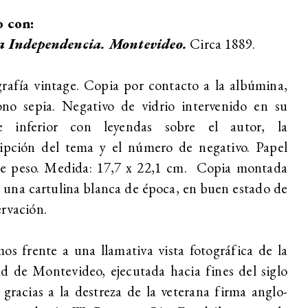
o con:
a Independencia. Montevideo.
Circa 1889.
rafía vintage. Copia por contacto a la albúmina,
ono sepia. Negativo de vidrio intervenido en su
e inferior con leyendas sobre el autor, la
ripción del tema y el número de negativo. Papel
le peso. Medida: 17,7 x 22,1 cm. Copia montada
 una cartulina blanca de época, en buen estado de
rvación.
os frente a una llamativa vista fotográfica de la
d de Montevideo, ejecutada hacia fines del siglo
racias a la destreza de la veterana firma anglo-