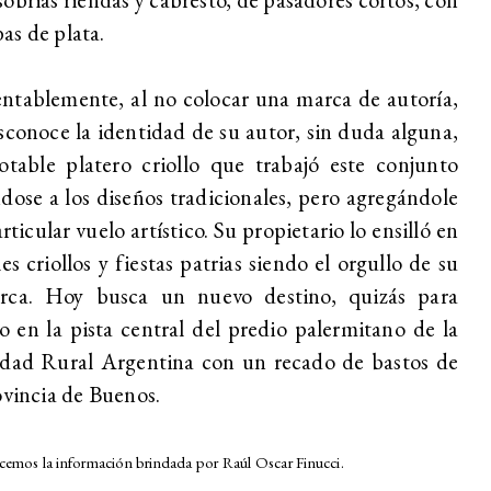
s de plata.
tablemente, al no colocar una marca de autoría,
sconoce la identidad de su autor, sin duda alguna,
table platero criollo que trabajó este conjunto
dose a los diseños tradicionales, pero agregándole
rticular vuelo artístico. Su propietario lo ensilló en
les criollos y fiestas patrias siendo el orgullo de su
rca. Hoy busca un nuevo destino, quizás para
lo en la pista central del predio palermitano de la
edad Rural Argentina con un recado de bastos de
ovincia de Buenos.
emos la información brindada por Raúl Oscar Finucci.