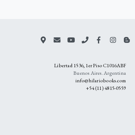
A
Libertad 1536, 1er Piso C1016ABF
Buenos Aires. Argentina
info@hilariobooks.com
+54 (11) 4815-0559