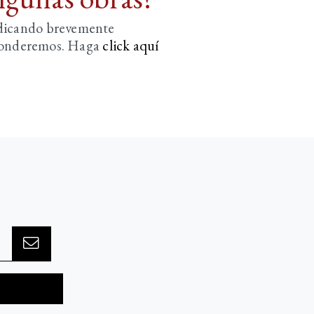
ndicando brevemente
sponderemos. Haga
click aquí­