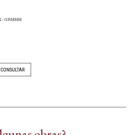
IX - GHMMM
CONSULTAR
algunas obras?