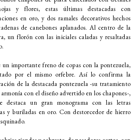
ojas y flores, estas últimas destacadas con
aciones en oro, y dos ramales decorativos hechos
cadenas de canebones aplanados. Al centro de la
ra, un florón con las iniciales caladas y resaltadas
o.
 un importante freno de copas con la pontezuela,
utado por el mismo orfebre. Así lo confirma la
ación de la destacada pontezuela -su tratamiento
 armonía con el diseño advertido en los chapones-,
e destaca un gran monograma con las letras
as y buriladas en oro. Con destorcedor de hierro
squinado.
obrias riendas y cabresto, de pasadores cortos, con