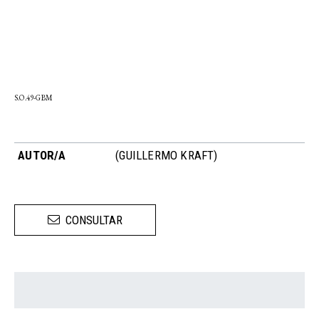
S.O.49-GBM
AUTOR/A
(GUILLERMO KRAFT)
CONSULTAR