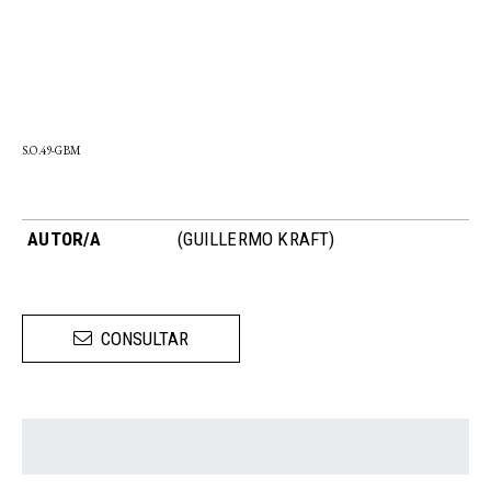
S.O.49-GBM
AUTOR/A
(GUILLERMO KRAFT)
CONSULTAR