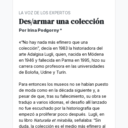
LA VOZ DE LOS EXPERTOS
Des/armar una colección
Por Irina Podgorny *
«“No hay nada más efímero que una
colección”, decía en 1983 la historiadora del
arte Adalgisa Lugli, quien, nacida en Módena
en 1946 y fallecida en Parma en 1995, hizo su
carrera como profesora en las universidades
de Boloña, Udine y Turín.
Para entonces los museos no se habían puesto
de moda como en la década siguiente y, a
pesar de que, tras su fallecimiento, su obra se
tradujo a varios idiomas, el desafío allí lanzado
no fue escuchado por la historiografía que
empezó a proliferar poco después. Lugli, en
su libro
Naturalia et mirabilia,
señalaba: “Sin
duda, la colección es el medio más efímero al