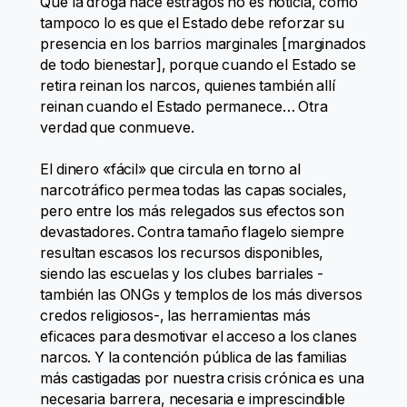
Que la droga hace estragos no es noticia, como
tampoco lo es que el Estado debe reforzar su
presencia en los barrios marginales [marginados
de todo bienestar], porque cuando el Estado se
retira reinan los narcos, quienes también allí
reinan cuando el Estado permanece… Otra
verdad que conmueve.
El dinero «fácil» que circula en torno al
narcotráfico permea todas las capas sociales,
pero entre los más relegados sus efectos son
devastadores. Contra tamaño flagelo siempre
resultan escasos los recursos disponibles,
siendo las escuelas y los clubes barriales -
también las ONGs y templos de los más diversos
credos religiosos-, las herramientas más
eficaces para desmotivar el acceso a los clanes
narcos. Y la contención pública de las familias
más castigadas por nuestra crisis crónica es una
necesaria barrera, necesaria e imprescindible