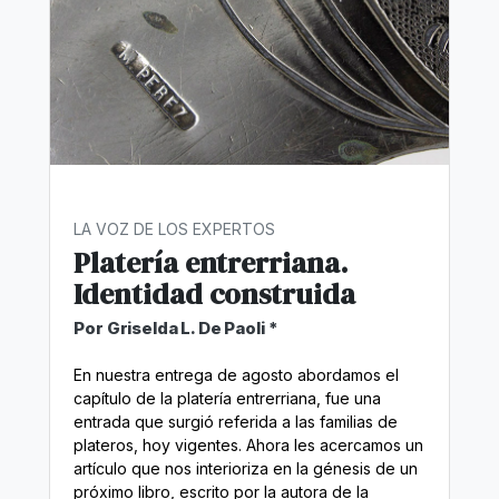
LA VOZ DE LOS EXPERTOS
Platería entrerriana.
Identidad construida
Por Griselda L. De Paoli *
En nuestra entrega de agosto abordamos el
capítulo de la platería entrerriana, fue una
entrada que surgió referida a las familias de
plateros, hoy vigentes. Ahora les acercamos un
artículo que nos interioriza en la génesis de un
próximo libro, escrito por la autora de la