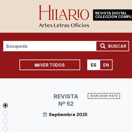
REVISTA DIGITAL
COLECCIÓN COMPL
BUSCAR
VER TODOS
ES
EN
REVISTA
ISSN 3008-9476
Nº 52
Septiembre 2025