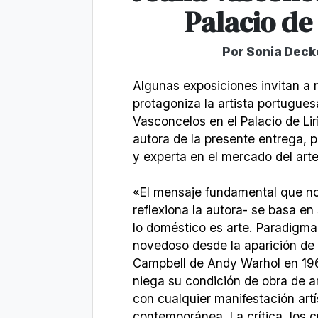
Palacio de 
Por Sonia Deck
Algunas exposiciones invitan a r
protagoniza la artista portugue
Vasconcelos en el Palacio de Lir
autora de la presente entrega, p
y experta en el mercado del arte
«El mensaje fundamental que nos 
reflexiona la autora- se basa en
lo doméstico es arte. Paradigma
novedoso desde la aparición de
Campbell de Andy Warhol en 196
niega su condición de obra de 
con cualquier manifestación artí
contemporánea. La crítica, los c