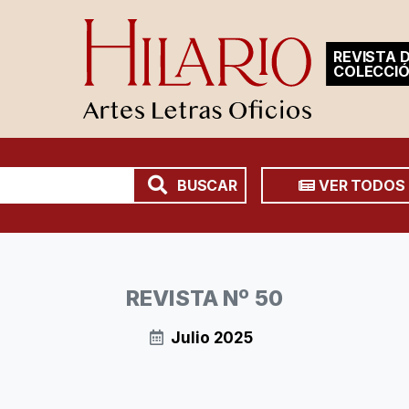
REVISTA D
COLECCI
BUSCAR
VER TODOS
REVISTA Nº 50
Julio 2025