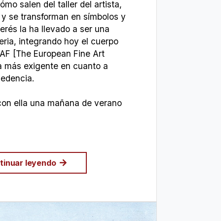
ómo salen del taller del artista,
y se transforman en símbolos y
erés la ha llevado a ser una
eria, integrando hoy el cuerpo
AF [The European Fine Art
ia más exigente en cuanto a
cedencia.
on ella una mañana de verano
tinuar leyendo