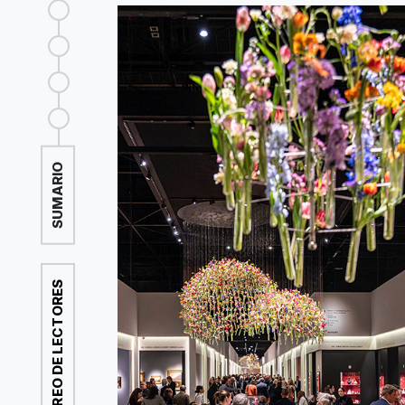
SUMARIO
CORREO DE LECTORES