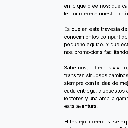
en lo que creemos: que cad
lector merece nuestro má
Es que en esta travesía d
conocimientos compartidos
pequeño equipo. Y que esta
nos promociona facilitando
Sabemos, lo hemos vivido,
transitan sinuosos camino
siempre con la idea de me
cada entrega, dispuestos a
lectores y una amplia gam
esta aventura.
El festejo, creemos, se e