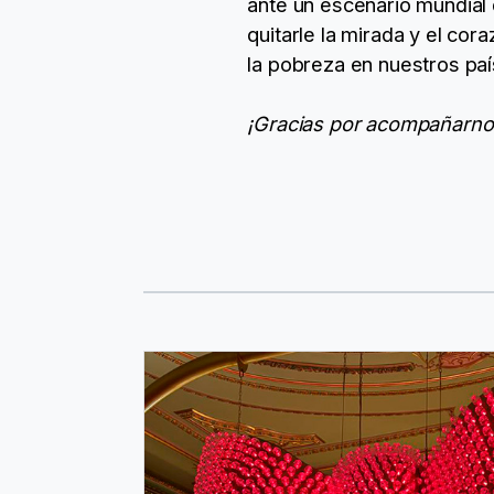
ante un escenario mundial
quitarle la mirada y el cor
la pobreza en nuestros pa
¡Gracias por acompañarnos;