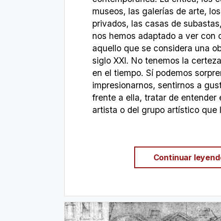
museos, las galerías de arte, l
privados, las casas de subastas
nos hemos adaptado a ver con o
aquello que se considera una ob
siglo XXI. No tenemos la certez
en el tiempo. Sí podemos sorpr
impresionarnos, sentirnos a gus
frente a ella, tratar de entender
artista o del grupo artístico que 
Continuar leyen