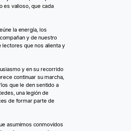
o es valioso, que cada
úne la energía, los
 acompañan y de nuestro
 lectores que nos alienta y
tusiasmo y en su recorrido
ece continuar su marcha,
íos que le den sentido a
tedes, una legión de
ces de formar parte de
a que asumimos conmovidos