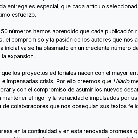
a entrega es especial, que cada artículo seleccionad
ximo esfuerzo.
e 50 números hemos aprendido que cada publicación re
, el compromiso y la pasión de los autores que nos
 iniciativa se ha plasmado en un creciente número de
 la expansión.
 que los proyectos editoriales nacen con el mayor en
s e impensadas crisis. Por ello creemos que
Hilario
mer
jorar y con el compromiso de asumir los nuevos desaf
 mantener el rigor y la veracidad e impulsados por us
a de colaboradores que nos obsequian sus textos feli
xpresa en la continuidad y en esta renovada promes