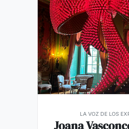
LA VOZ DE LOS E
Joana Vasconce