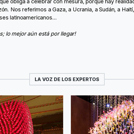
 que obliga a celebrar con mesura, porque hay realid
azón. Nos referimos a Gaza, a Ucrania, a Sudán, a Haití
íses latinoamericanos…
 lo mejor aún está por llegar!
LA VOZ DE LOS EXPERTOS