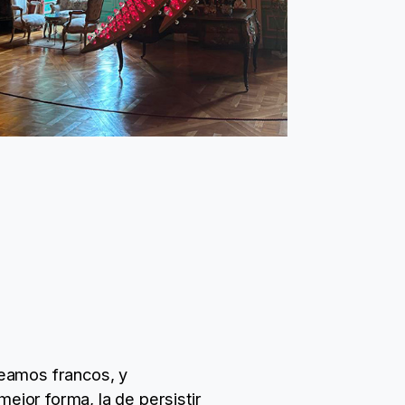
seamos francos, y
mejor forma, la de persistir