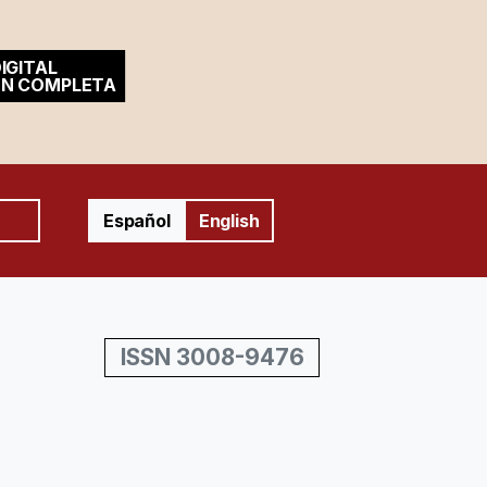
IGITAL
ÓN COMPLETA
Español
English
ISSN 3008-9476