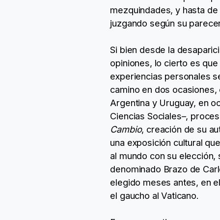
mezquindades, y hasta de s
juzgando según su parecer,
Si bien desde la desaparici
opiniones, lo cierto es que
experiencias personales se 
camino en dos ocasiones, en
Argentina y Uruguay, en oc
Ciencias Sociales–, proce
Cambio
, creación de su a
una exposición cultural qu
al mundo con su elección, 
denominado Brazo de Carlo 
elegido meses antes, en el
el gaucho al Vaticano.