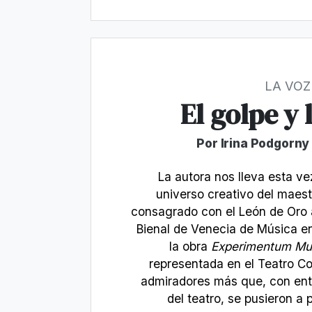
LA VOZ
El golpe y 
Por Irina Podgorny
La autora nos lleva esta ve
universo creativo del maestr
consagrado con el León de Oro a
Bienal de Venecia de Música e
la obra
Experimentum Mu
representada en el Teatro C
admiradores más que, con entu
del teatro, se pusieron a 