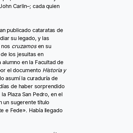
John Carlin–; cada quien
han publicado cataratas de
diar su legado, y las
, nos
cruzamos
en su
de los jesuitas en
a alumno en la Facultad de
 por el documento
Historia y
do asumí la curaduría de
a días de haber sorprendido
 la Plaza San Pedro, en el
 un sugerente título
te e Fede». Había llegado