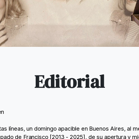
Editorial
en
as líneas, un domingo apacible en Buenos Aires, al m
pado de Francisco [2013 - 2025], de su apertura y mi