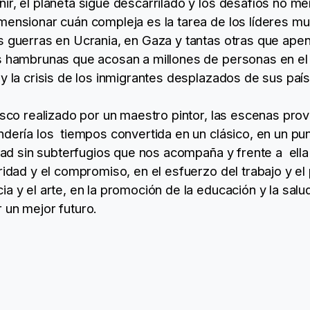
nir, el planeta sigue descarrilado y los desafíos no
mensionar cuán compleja es la tarea de los líderes mu
s guerras en Ucrania, en Gaza y tantas otras que apen
s hambrunas que acosan a millones de personas en el 
 y la crisis de los inmigrantes desplazados de sus paí
resco realizado por un maestro pintor, las escenas pr
dería los tiempos convertida en un clásico, en un punt
idad sin subterfugios que nos acompaña y frente a ella
ridad y el compromiso, en el esfuerzo del trabajo y el 
ia y el arte, en la promoción de la educación y la sa
 un mejor futuro.