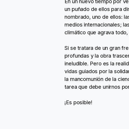
En un nuevo tiempo por ve
un puñado de ellos para di
nombrado, uno de ellos: la
medios internacionales; la
climático que agrava todo,
Si se tratara de un gran f
profundas y la obra trascen
ineludible. Pero es la real
vidas guiados por la solida
la mancomunión de la cienc
tarea que debe unirnos por
¡Es posible!