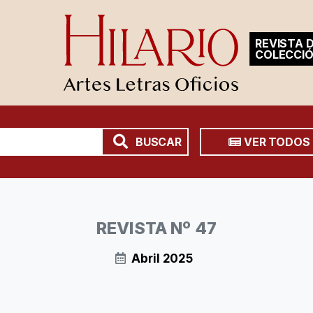
REVISTA D
COLECCI
BUSCAR
VER TODOS
REVISTA Nº 47
Abril 2025