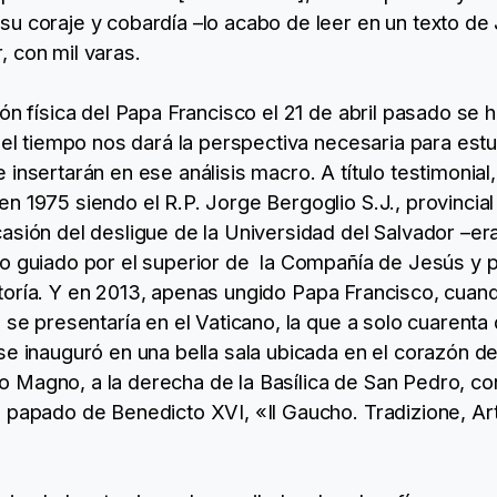
u coraje y cobardía –lo acabo de leer en un texto de 
 con mil varas.
ón física del Papa Francisco el 21 de abril pasado se 
 el tiempo nos dará la perspectiva necesaria para estu
insertarán en ese análisis macro. A título testimonial
 1975 siendo el R.P. Jorge Bergoglio S.J., provincial 
asión del desligue de la Universidad del Salvador –er
so guiado por el superior de la Compañía de Jesús y
utoría. Y en 2013, apenas ungido Papa Francisco, cuan
e se presentaría en el Vaticano, la que a solo cuarent
se inauguró en una bella sala ubicada en el corazón de
Magno, a la derecha de la Basílica de San Pedro, con
 papado de Benedicto XVI, «Il Gaucho. Tradizione, Ar