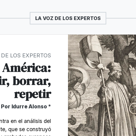
LA VOZ DE LOS EXPERTOS
 DE LOS EXPERTOS
 América:
r, borrar,
repetir
Por Idurre Alonso *
tra en el análisis del
nte, que se construyó