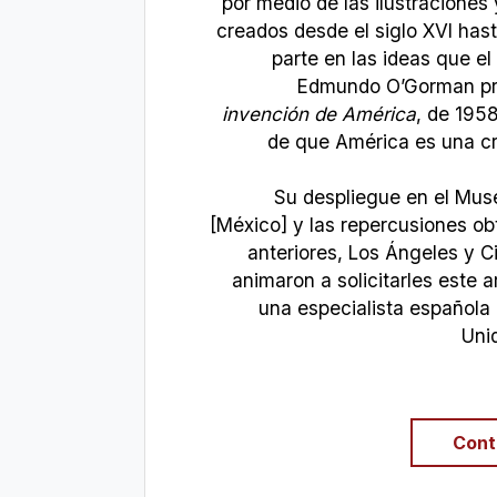
por medio de las ilustracione
creados desde el siglo XVI hast
parte en las ideas que el
Edmundo O’Gorman pro
invención de América
, de 1958
de que América es una cr
Su despliegue en el Mu
[México] y las repercusiones o
anteriores, Los Ángeles y 
animaron a solicitarles este a
una especialista española
Uni
Cont