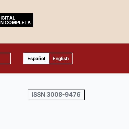
IGITAL
ÓN COMPLETA
Español
English
ISSN 3008-9476