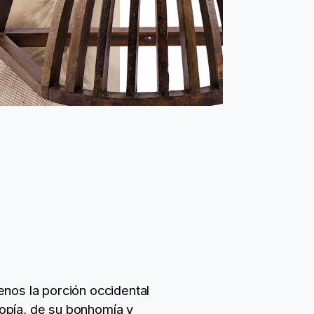
enos la porción occidental
opía, de su bonhomía y