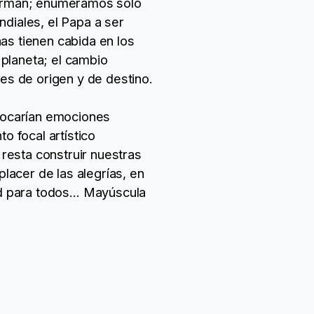
 merman; enumeramos sólo
ndiales, el Papa a ser
as tienen cabida en los
planeta; el cambio
ses de origen y de destino.
ovocarían emociones
o focal artístico
 resta construir nuestras
placer de las alegrías, en
lud para todos… Mayúscula