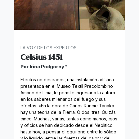
LA VOZ DE LOS EXPERTOS
Celsius 1451
Por Irina Podgorny *
Efectos no deseados, una instalación artística
presentada en el Museo Textil Precolombino
Amano de Lima, le permite ingresar a la autora
en los saberes milenarios del fuego y sus
efectos. «En la obra de Carlos Runcie Tanaka
hay una teoría de la Tierra. O dos, tres. Quizás
cinco. Muchas, varias, tantas como manos, ojos
y oficios se han dedicado desde el Neolítico
hasta hoy, a pensar el equilibrio entre lo sólido
y lo líquido, entre las fuerzas del calor y del