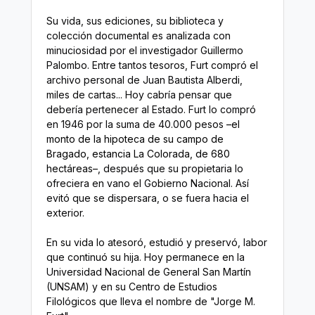
Su vida, sus ediciones, su biblioteca y
colección documental es analizada con
minuciosidad por el investigador Guillermo
Palombo. Entre tantos tesoros, Furt compró el
archivo personal de Juan Bautista Alberdi,
miles de cartas... Hoy cabría pensar que
debería pertenecer al Estado. Furt lo compró
en 1946 por la suma de 40.000 pesos
–el
monto de la hipoteca de su campo de
Bragado, estancia La Colorada, de 680
hectáreas–
, después que su propietaria lo
ofreciera en vano el Gobierno Nacional. Así
evitó que se dispersara, o se fuera hacia el
exterior.
En su vida lo atesoró, estudió y preservó, labor
que continuó su hija. Hoy permanece en la
Universidad Nacional de General San Martín
(UNSAM) y en su Centro de Estudios
Filológicos que lleva el nombre de "Jorge M.