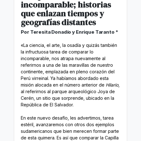
incomparable; historias
que enlazan tiempos y
geografías distantes
Por Teresita Donadío y Enrique Taranto *
«La ciencia, el arte, la osadía y quizás también
la infructuosa tarea de comparar lo
incomparable, nos atrapa nuevamente al
referirnos a una de las maravillas de nuestro
continente, emplazada en pleno corazón del
Perú virreinal. Ya habíamos abordado esta
misión alocada en el número anterior de
Hilario
,
al referirnos al parque arqueológico Joya de
Cerén, un sitio que sorprende, ubicado en la
República de El Salvador.
En este nuevo desafío, les advertimos, tarea
estéril, avanzaremos con otros dos ejemplos
sudamericanos que bien merecen formar parte
de esta quimera. Es así que comparar la Capilla