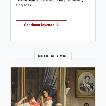
muy distintas entre ellas, todas premiadas y
elogiadas.
Continuar leyendo
NOTICIAS Y MÁS