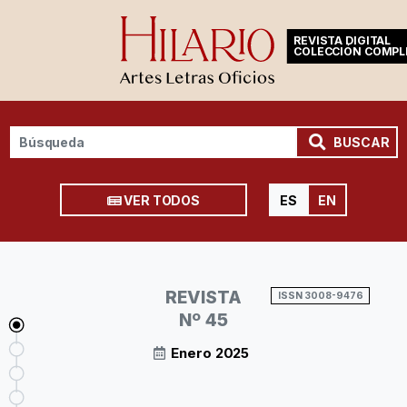
REVISTA DIGITAL
COLECCIÓN COMPL
BUSCAR
VER TODOS
ES
EN
REVISTA
ISSN 3008-9476
Nº 45
Enero 2025