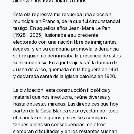
alcanzan los 1000 dólares diarios.
Esta ola represiva me recuerda una elección
municipal en Francia, de la que fui circunstancial
testigo. En aquellos años Jean-Marie Le Pen
[1928 - 2025] ilusionaba a su creciente
electorado con una nación libre de inmigrantes
ilegales, y en su campaña promovía la denuncia
sobre quien no denunciaba la presencia de estos
«delincuentes». En aquel viaje visité la tumba de
Juana de Arco, quemada en la hoguera en 1431
y declarada santa de la Iglesia católica en 1920.
La civilización, esta construcción filosófica y
material que nos involucra, reúne diversas y
hasta opuestas miradas. Las directrices que hoy
parten de la Casa Blanca se proyectan por todo
el planeta; en algunos países se asemejan a
tenues brisas sin consecuencias, en otros
siembran dificultades y en los restantes suenan