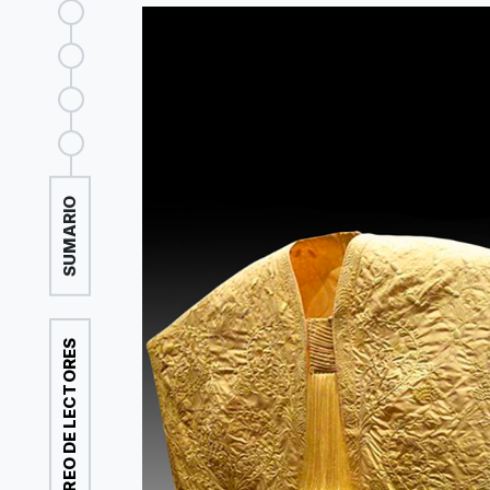
SUMARIO
CORREO DE LECTORES