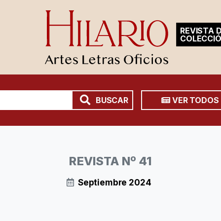
REVISTA D
COLECCI
BUSCAR
VER TODOS
REVISTA Nº 41
Septiembre 2024