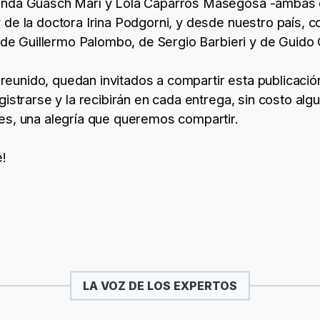
anda Guasch Marí y Lola Caparrós Masegosa -ambas e
de la doctora Irina Podgorni, y desde nuestro país, co
, de Guillermo Palombo, de Sergio Barbieri y de Guido 
 reunido, quedan invitados a compartir esta publicación,
gistrarse y la recibirán en cada entrega, sin costo al
es, una alegría que queremos compartir.
e!
LA VOZ DE LOS EXPERTOS