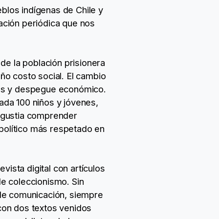
eblos indígenas de Chile y
ación periódica que nos
de la población prisionera
ño costo social. El cambio
dos y despegue económico.
ada 100 niños y jóvenes,
ngustia comprender
olítico más respetado en
vista digital con artículos
de coleccionismo. Sin
 de comunicación, siempre
 con dos textos venidos