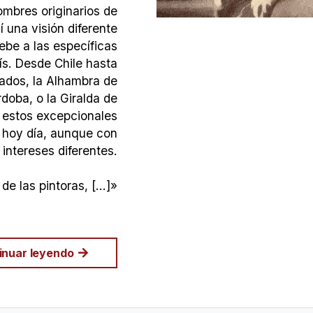
ombres originarios de
 una visión diferente
be a las específicas
ís. Desde Chile hasta
iados, la Alhambra de
doba, o la Giralda de
a estos excepcionales
n hoy día, aunque con
 intereses diferentes.
de las pintoras, [...]»
inuar leyendo