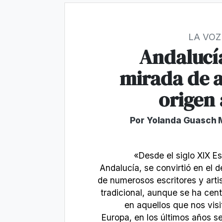
LA VOZ
Andalucí
mirada de a
origen
Por Yolanda Guasch M
«Desde el siglo XIX E
Andalucía, se convirtió en el 
de numerosos escritores y artis
tradicional, aunque se ha cent
en aquellos que nos vis
Europa, en los últimos años 