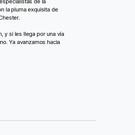
specialistas de la
n la pluma exquisita de
Chester.
 y si les llega por una vía
guno. Ya avanzamos hacia