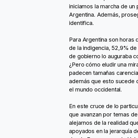
iniciamos la marcha de un 
Argentina. Además, proseg
identifica.
Para Argentina son horas d
de la indigencia, 52,9% d
de gobierno lo auguraba c
¿Pero cómo eludir una mir
padecen tamañas carencias
además que esto sucede d
el mundo occidental.
En este cruce de lo particu
que avanzan por temas de ar
alejarnos de la realidad 
apoyados en la jerarquía de