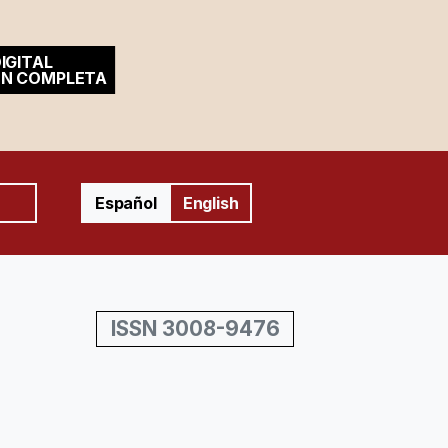
IGITAL
ÓN COMPLETA
Español
English
ISSN 3008-9476