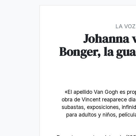
LA VOZ
Johanna 
Bonger, la gu
«El apellido Van Gogh es pr
obra de Vincent reaparece di
subastas, exposiciones, infini
para adultos y niños, pelícu