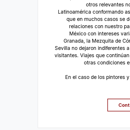
otros relevantes n
Latinoamérica conformando así
que en muchos casos se de
relaciones con nuestro pa
México con intereses var
Granada, la Mezquita de Cór
Sevilla no dejaron indiferentes 
visitantes. Viajes que continúa
otras condiciones e
En el caso de los pintores y 
Cont