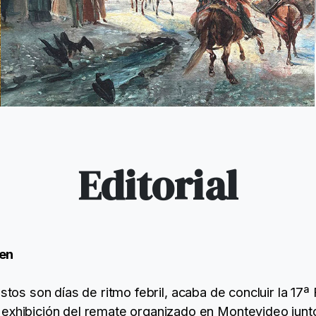
Editorial
en
estos son días de ritmo febril, acaba de concluir la 17ª
exhibición del remate organizado en Montevideo junto