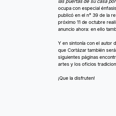
las puertas de su casa po
ocupa con especial énfasis
publicó en el n° 39 de la r
próximo 11 de octubre real
anuncio ahora: en ello tam
Y en sintonía con el autor 
que Cortázar también será
siguientes páginas encontr
artes y los oficios tradicio
¡Que la disfruten!