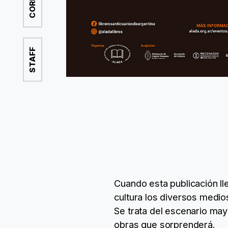
STAFF
Cuando esta publicación lle
cultura los diversos medio
Se trata del escenario ma
obras que sorprenderá.