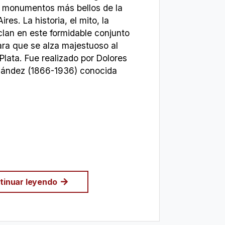
s monumentos más bellos de la
es. La historia, el mito, la
lan en este formidable conjunto
ra que se alza majestuoso al
 Plata. Fue realizado por Dolores
ández (1866-1936) conocida
tinuar leyendo