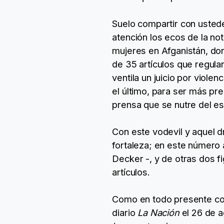
Suelo compartir con usted
atención los ecos de la not
mujeres en Afganistán, don
de 35 artículos que regulan
ventila un juicio por viole
el último, para ser más pre
prensa que se nutre del e
Con este vodevil y aquel
fortaleza; en este número 
Decker -, y de otras dos f
artículos.
Como en todo presente com
diario
La Nación
el 26 de a