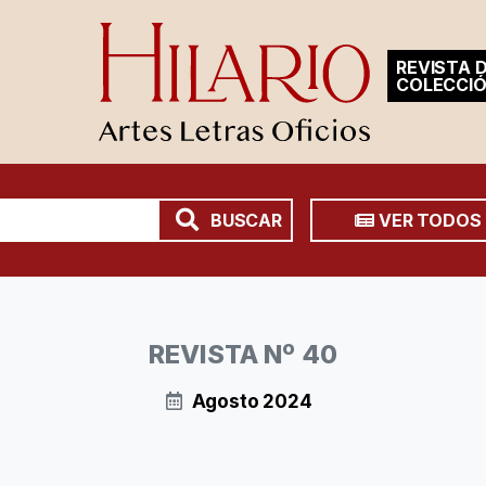
REVISTA D
COLECCI
BUSCAR
VER TODOS
REVISTA Nº 40
Agosto 2024