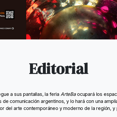
Editorial
gue a sus pantallas, la feria
ArteBa
ocupará los espaci
s de comunicación argentinos, y lo hará con una amplia
yor del arte contemporáneo y moderno de la región, y