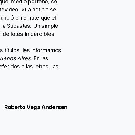
aquel medio porteño, se
tevideo. «La noticia se
nunció el remate que el
illa Subastas. Un simple
 de lotes imperdibles.
s títulos, les informamos
 Buenos Aires
. En las
eridos a las letras, las
Roberto Vega Andersen